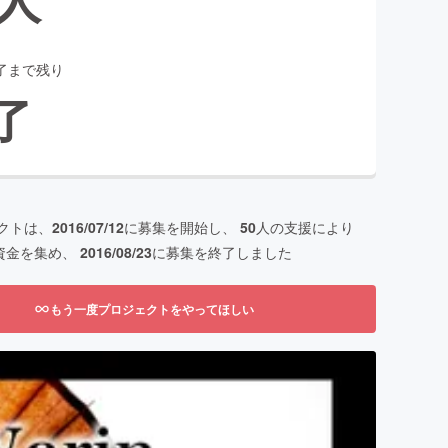
了まで残り
了
クトは、
2016/07/12
に募集を開始し、
50
人の支援により
資金を集め、
2016/08/23
に募集を終了しました
もう一度プロジェクトをやってほしい