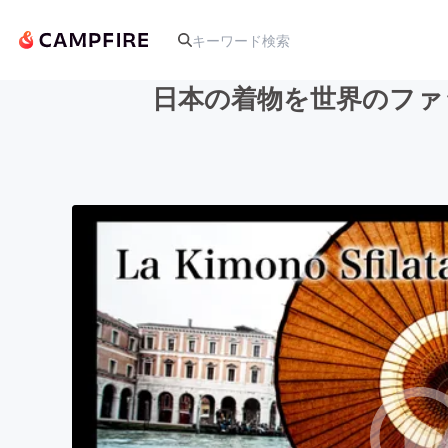
日本の着物を世界のファ
人気のプロジェクト
アート・写真
テクノロジー・ガジェット
映像・映画
ビジネス・起業