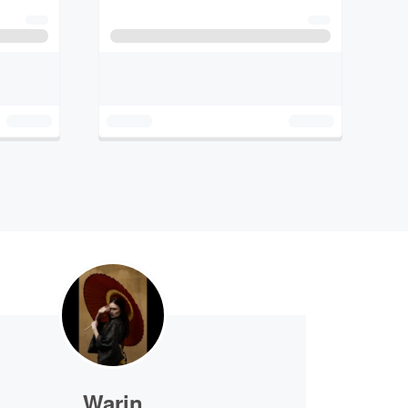
Warin