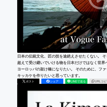
まちづくり・地域活性化
日本の伝統文化、匠の技を途絶えさせたくない。 
超えて受け継いでいける物を日本だけではなく世界
ヨーロッパの架け橋になりたい。 そのために、フ
キッカケを作りたいと思っています。
ポスト
シェア
LINEで送る
URLコ