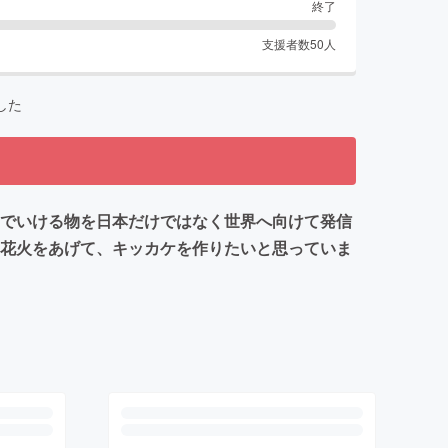
終了
支援者数
50
人
した
いでいける物を日本だけではなく世界へ向けて発信
な花火をあげて、キッカケを作りたいと思っていま