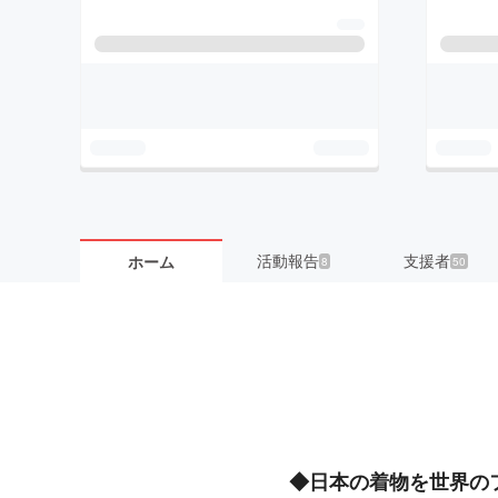
活動報告
支援者
ホーム
8
50
◆日本の着物を世界の