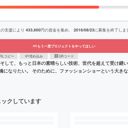
人の支援により
433,600
円の資金を集め、
2016/08/23
に募集を終了しま
もう一度プロジェクトをやってほしい
RLコピー
埋め込み
QRコード
 そして、もっと日本の素晴らしい技術、世代を超えて受け継
橋になりたい。 そのために、ファッションショーという大き
ェックしています