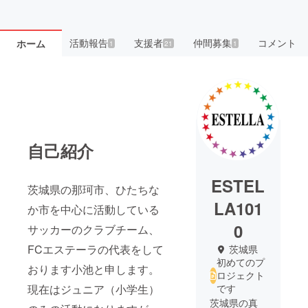
活動報告
支援者
仲間募集
コメント
ホーム
1
21
1
自己紹介
ESTEL
茨城県の那珂市、ひたちな
LA101
か市を中心に活動している
0
サッカーのクラブチーム、
FCエステーラの代表をして
茨城県
初めてのプ
おります小池と申します。
ロジェクト
現在はジュニア（小学生）
です
茨城県の真