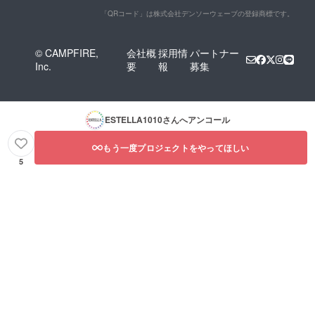
「QRコード」は株式会社デンソーウェーブの登録商標です。
© CAMPFIRE,
会社概
採用情
パートナー
Inc.
要
報
募集
ESTELLA1010
さんへアンコール
もう一度プロジェクトをやってほしい
5