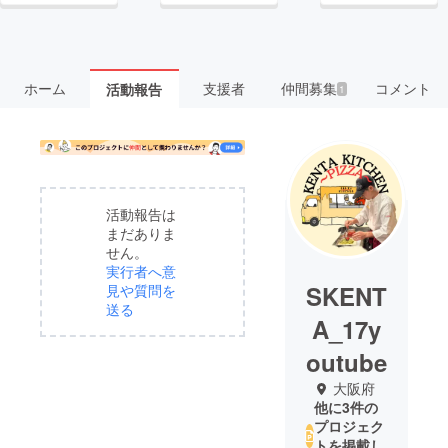
ホーム
支援者
仲間募集
コメント
活動報告
1
活動報告は
まだありま
せん。
実行者へ意
SKENT
見や質問を
送る
A_17y
outube
大阪府
他に3件の
プロジェク
トを掲載し