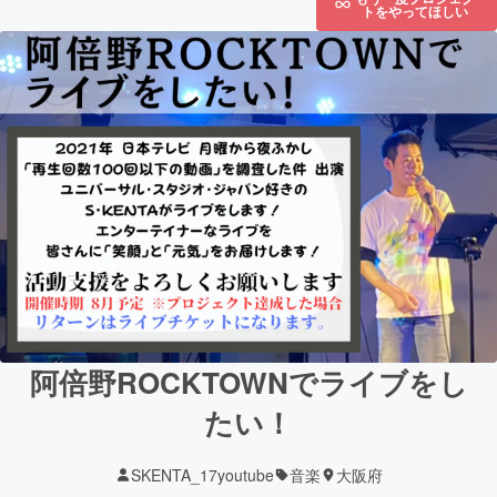
トをやってほしい
阿倍野ROCKTOWNでライブをし
たい！
SKENTA_17youtube
音楽
大阪府