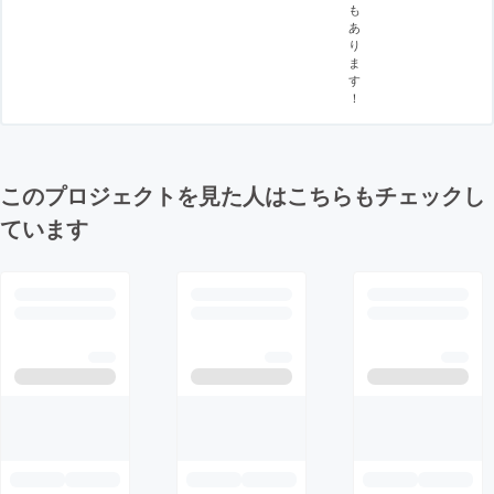
も
あ
り
ま
す
！
このプロジェクトを見た人はこちらもチェックし
ています