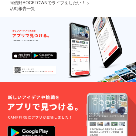
阿倍野ROCKTOWNでライブをしたい！
>
活動報告一覧