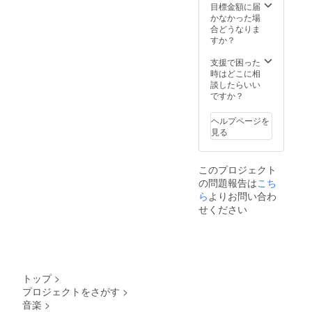
目標金額に届
かなかった場
合どうなりま
すか？
支援で困った
時はどこに相
談したらいい
ですか？
ヘルプページを
見る
このプロジェクト
の問題報告は
こち
ら
よりお問い合わ
せください
トップ
>
プロジェクトをさがす
>
音楽
>