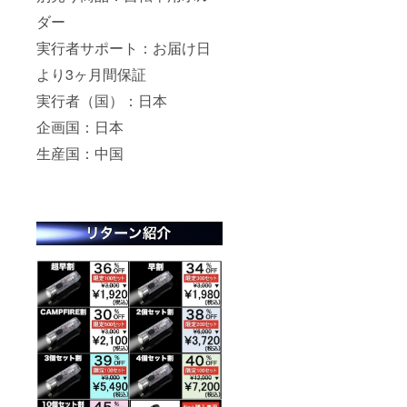
ダー
実行者サポート：お届け日
より3ヶ月間保証
実行者（国）：日本
企画国：日本
生産国：中国