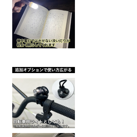
可能性
もござ
いま
す。