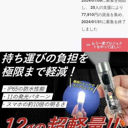
2024/01/09
に募集を開始
し、
25
人の支援により
77,910
円の資金を集め、
2024/01/31
に募集を終了
しました
もう一度プロジェク
トをやってほしい