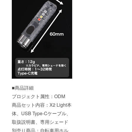
■商品詳細
プロジェクト属性：ODM
商品セット内容：X2 Light本
体、USB Type-Cケーブル、
取扱説明書、専用シェード
別売り商品：自転車用ホル