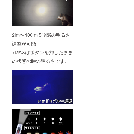
2lm〜400lm 5段階の明るさ
調整が可能
※MAXはボタンを押したまま
の状態の時の明るさです。