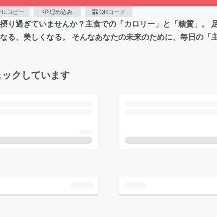
RLコピー
埋め込み
QRコード
も摂り過ぎていませんか？主食での「カロリー」と「糖質」。 
になる、美しくなる。 そんなあなたの未来のために、毎日の「
ェックしています