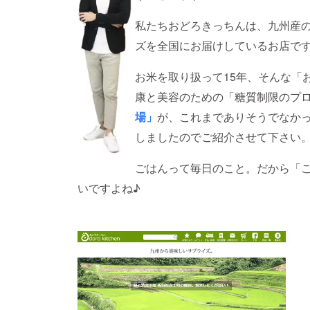
私たちおどろきっちんは、九州産
ズを全国にお届けしているお店で
お米を取り扱って15年、そんな「
康と美容のための「糖質制限のプ
場」
が、これまでありそうでなか
しましたのでご紹介させて下さい
ごはんって毎日のこと。だから「
いですよね♪