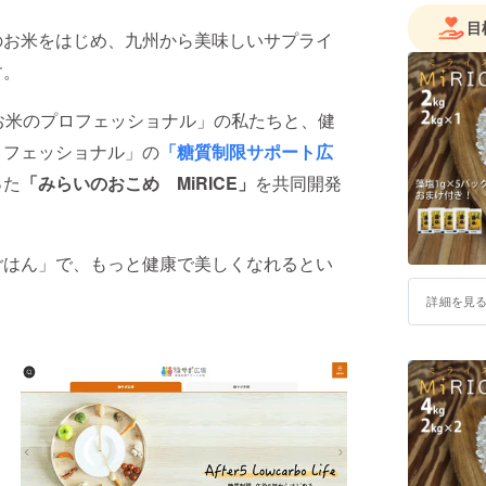
目
のお米をはじめ、九州から美味しいサプライ
す。
お米のプロフェッショナル」の私たちと、健
ロフェッショナル」の
「糖質制限サポート広
った
「みらいのおこめ MiRICE」
を共同開発
。
ごはん」で、もっと健康で美しくなれるとい
詳細を見