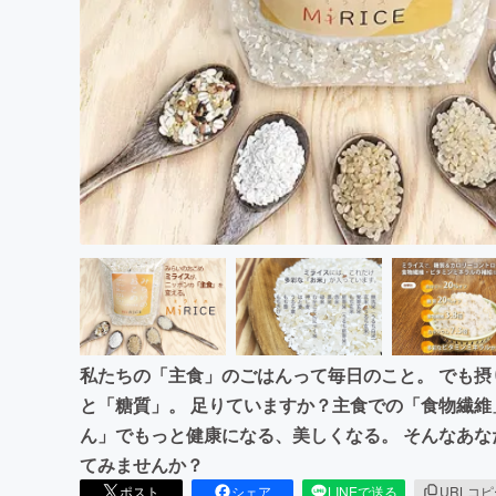
まちづくり・地域活性化
私たちの「主食」のごはんって毎日のこと。 でも
と「糖質」。 足りていますか？主食での「食物繊維
ん」でもっと健康になる、美しくなる。 そんなあ
てみませんか？
ポスト
シェア
LINEで送る
URLコ