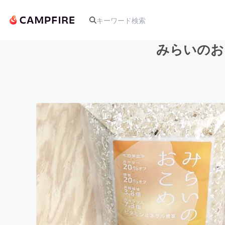
みらいのお
人気のプロジェクト
アート・写真
テクノロジー・ガジェット
映像・映画
ビジネス・起業