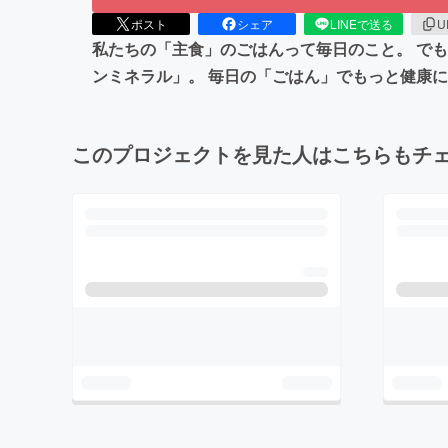
ポスト
シェア
LINEで送る
U
私たちの「主食」のごはんって毎日のこと。 で
ンミネラル」。 毎日の「ごはん」でもっと健康
このプロジェクトを見た人はこちらもチ