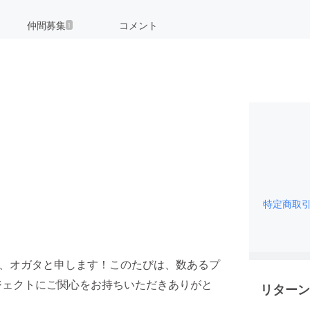
仲間募集
コメント
1
特定商取
、オガタと申します！このたびは、数あるプ
ジェクトにご関心をお持ちいただきありがと
リターン