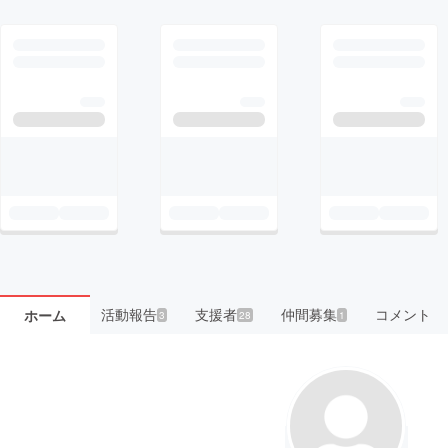
活動報告
支援者
仲間募集
コメント
ホーム
3
28
1