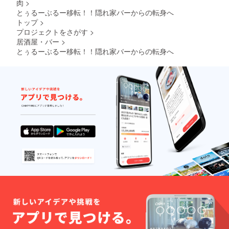
肉
>
とぅるーぶるー移転！！隠れ家バーからの転身へ
トップ
>
プロジェクトをさがす
>
居酒屋・バー
>
とぅるーぶるー移転！！隠れ家バーからの転身へ