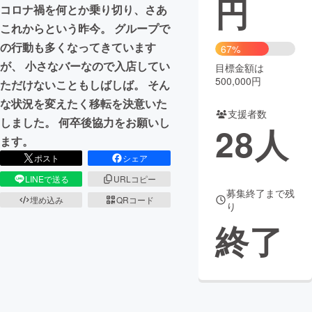
円
コロナ禍を何とか乗り切り、さあ
まちづくり・地域活性化
これからという昨今。 グループで
の行動も多くなってきています
67%
が、 小さなバーなので入店してい
目標金額は
CAMPFIRE for Social Good
CAMPFIRE Creation
500,000円
ただけないこともしばしば。 そん
CAMPFIREふるさと納税
machi-ya
コミュニティ
な状況を変えたく移転を決意いた
支援者数
しました。 何卒後協力をお願いし
28
人
ます。
ポスト
シェア
LINEで送る
URLコピー
募集終了まで残
埋め込み
QRコード
り
終了