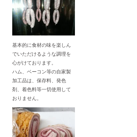
基本的に食材の味を楽しん
でいただけるような調理を
心がけております。
ハム、ベーコン等の自家製
加工品は、保存料、発色
剤、着色料等一切使用して
おりません。