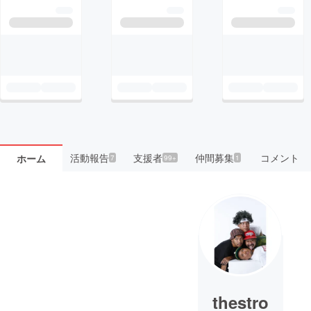
活動報告
支援者
仲間募集
コメント
ホーム
7
99+
1
thestro