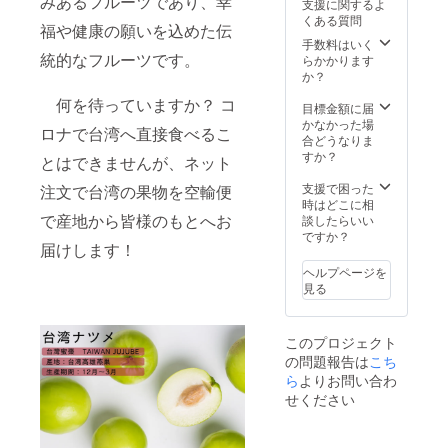
みあるフルーツであり、幸
支援に関するよ
限：お
必要な
くある質問
受け取
ので、
福や健康の願いを込めた伝
り後、1
ご了承
手数料はいく
週間以
統的なフルーツです。
くださ
らかかります
内にお
い。 ※
か？
召し上
荷受人
何を待っていますか？ コ
がりく
への連
目標金額に届
ださい
絡の失
かなかった場
ロナで台湾へ直接食べるこ
※北海
敗を避
合どうなりま
道、沖
けるた
すか？
とはできませんが、ネット
縄等外
め、荷
島送
受人の
支援で困った
注文で台湾の果物を空輸便
料・税
電話も
時はどこに相
込とな
で産地から皆様のもとへお
備考欄
談したらいい
りま
にお書
ですか？
届けします！
す。 ※
きくだ
日本へ
さい。
ヘルプページを
輸出さ
配送情
見る
れるイ
報など
ンドナ
の記入
ツメが
ミスを
このプロジェクト
14日間
見つけ
の問題報告は
こち
の低温
た場合
検疫が
ら
よりお問い合わ
は、
必要な
FRUCE
せください
ので、
NTに直
ご了承
接ご連
くださ
絡くだ