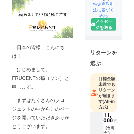
特定商取引
法に基づく
表記
メッセー
ジを送る
日本の皆様、こんにち
リターンを
は！
選ぶ
はじめまして。
FRUCENTの孫（ソン）と
目標金額
未達でも
申します。
リターン
が届きま
まずはたくさんのプロ
す
(All-in
方式)
ジェクトの中からこのペー
11,
ジを開いていただきありが
000
円
とうございます。
【台湾
ナツ