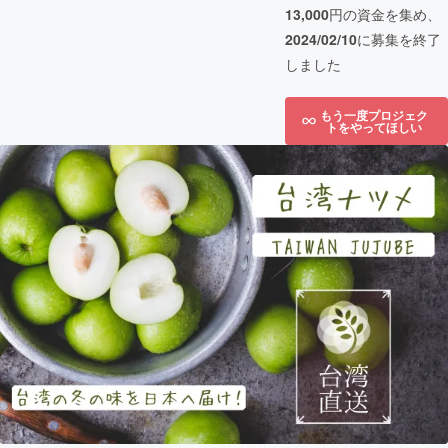
13,000
円の資金を集め、
2024/02/10
に募集を終了
しました
もう一度プロジェク
トをやってほしい