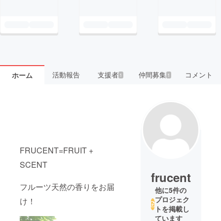
活動報告
支援者
仲間募集
コメント
ホーム
1
1
FRUCENT=FRUIT +
SCENT
frucent
フルーツ天然の香りをお届
他に5件の
プロジェク
け！
トを掲載し
ています