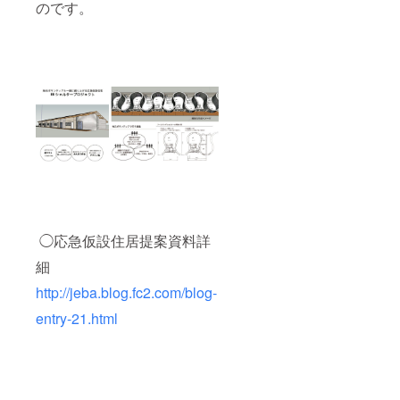
のです。
◯応急仮設住居提案資料詳
細
http://jeba.blog.fc2.com/blog-
entry-21.html