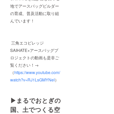
地でアースバッグビルダー
の育成、普及活動に取り組
んでいます！
三角エコビレッジ
SAIHATE×アースバッグプ
ロジェクトの動画も是非ご
覧ください！→
（
https://www.youtube.com/
watch?v=RJ1LsGMYNeI
）
▶︎まるでおとぎの
国、土でつくる空