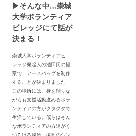
▶︎そんな中…崇城
大学ボランティア
ビレッジにて話が
決まる！
崇城大学ボランティアビ
レッジ発起人の池田氏の提
案で、アースバッグを制作
することが決まりました！
この場所には、身を削りな
がらも支援活動進めるボラ
ンティアの方がクタクタで
生活している。僕らはそん
なボランティアの方達がく
つろげる場所、復興のシン