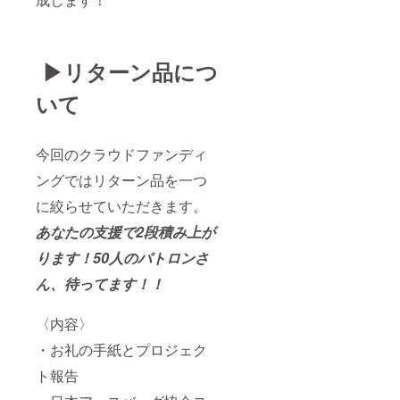
▶︎リターン品につ
いて
今回のクラウドファンディ
ングではリターン品を一つ
に絞らせていただきます。
あなたの支援で2段積み上が
ります！50人のパトロンさ
ん、待ってます！！
〈内容〉
・お礼の手紙とプロジェク
ト報告