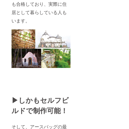
も合格しており、実際に住
居として暮らしている人も
います。
▶︎しかもセルフビ
ルドで制作可能！
そして、アースバッグの最