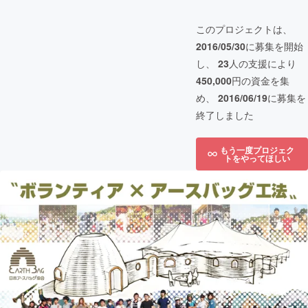
このプロジェクトは、
2016/05/30
に募集を開始
し、
23
人の支援により
450,000
円の資金を集
め、
2016/06/19
に募集を
終了しました
もう一度プロジェク
トをやってほしい