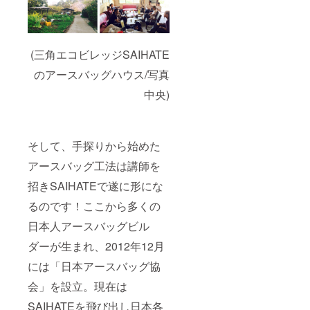
(三角エコビレッジSAIHATE
のアースバッグハウス/写真
中央)
そして、手探りから始めた
アースバッグ工法は講師を
招きSAIHATEで遂に形にな
るのです！ここから多くの
日本人アースバッグビル
ダーが生まれ、2012年12月
には「日本アースバッグ協
会」を設立。現在は
SAIHATEを飛び出し日本各