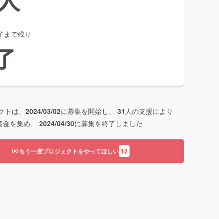
了まで残り
了
クトは、
2024/03/02
に募集を開始し、
31
人の支援により
資金を集め、
2024/04/30
に募集を終了しました
もう一度プロジェクトをやってほしい
12