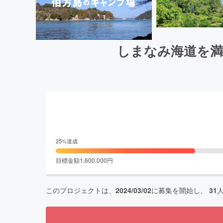
しまなみ海道を満
25
%達成
目標金額
1,600,000
円
このプロジェクトは、
2024/03/02
に募集を開始し、
31