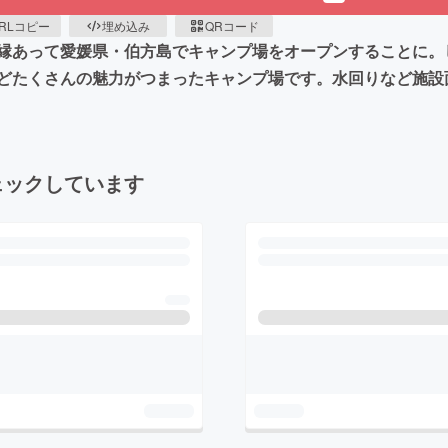
RLコピー
埋め込み
QRコード
縁あって愛媛県・伯方島でキャンプ場をオープンすることに。
どたくさんの魅力がつまったキャンプ場です。水回りなど施設
ェックしています