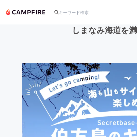
しまなみ海道を満
人気のプロジェクト
アート・写真
テクノロジー・ガジェット
映像・映画
ビジネス・起業