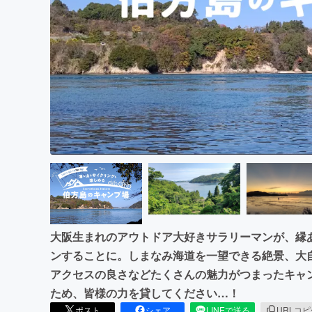
まちづくり・地域活性化
大阪生まれのアウトドア大好きサラリーマンが、縁
ンすることに。しまなみ海道を一望できる絶景、大
アクセスの良さなどたくさんの魅力がつまったキャ
ため、皆様の力を貸してください…！
ポスト
シェア
LINEで送る
URLコ