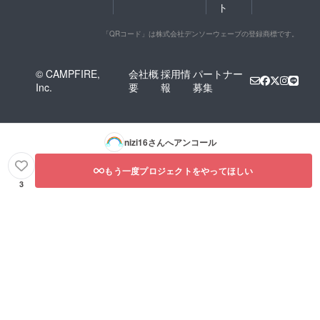
ト
「QRコード」は株式会社デンソーウェーブの登録商標です。
© CAMPFIRE,
会社概
採用情
パートナー
Inc.
要
報
募集
nizi16
さんへアンコール
もう一度プロジェクトをやってほしい
3