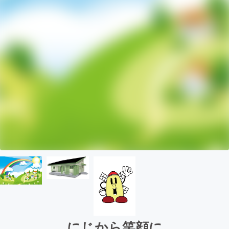
にじから笑顔に