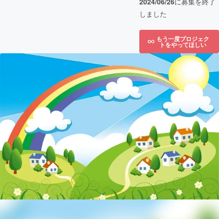
2024/06/26
に募集を終了
しました
もう一度プロジェク
トをやってほしい