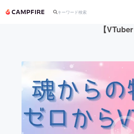
【VTub
人気のプロジェクト
アート・写真
テクノロジー・ガジェット
映像・映画
ビジネス・起業