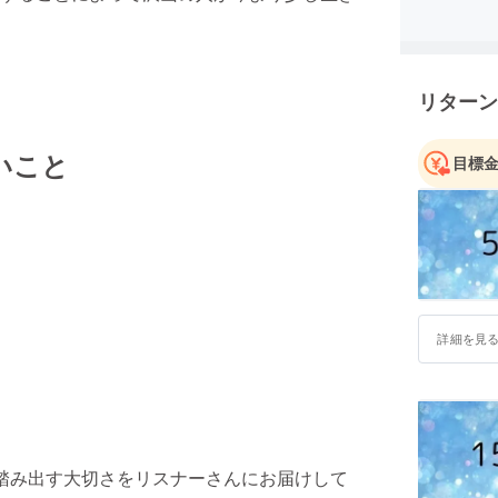
リターン
いこと
目標
詳細を見
踏み出す大切さをリスナーさんにお届けして