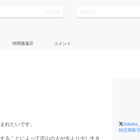
仲間募集
コメント
1
まれたいです。
dokoka
特定商取
することによって沢山の人が今より少し生き