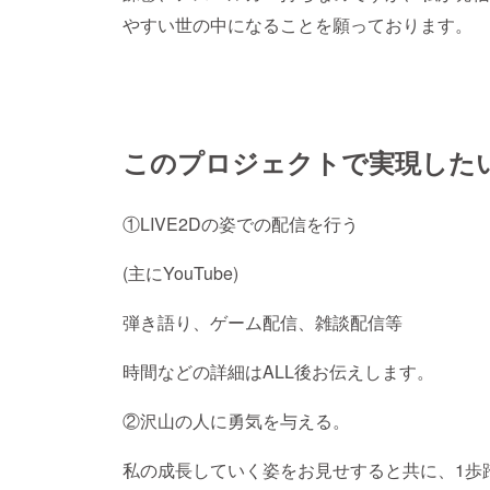
やすい世の中になることを願っております。
このプロジェクトで実現した
①LIVE2Dの姿での配信を行う
(主にYouTube)
弾き語り、ゲーム配信、雑談配信等
時間などの詳細はALL後お伝えします。
②沢山の人に勇気を与える。
私の成長していく姿をお見せすると共に、1歩