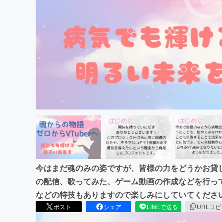
まちづくり・地域活性化
今はまだ魂のみの姿ですが、皆様の力をどうかお貸し
の配信、歌ってみた、ゲーム動画の作成などを行っ
などの特技もありますので楽しみにしていてくださ
ポスト
シェア
LINEで送る
URLコ