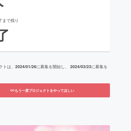
了まで残り
了
クトは、
2024/01/26
に募集を開始し、
2024/03/23
に募集を
もう一度プロジェクトをやってほしい