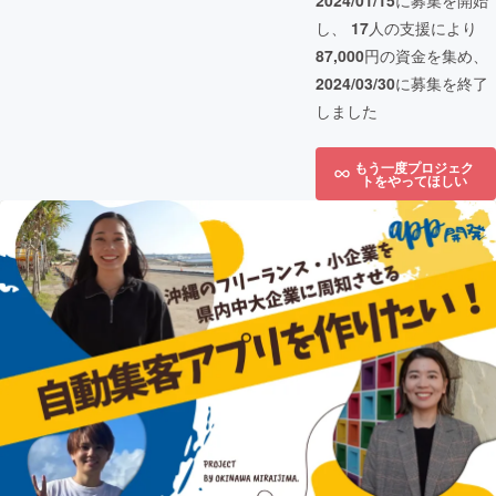
2024/01/15
に募集を開始
し、
17
人の支援により
87,000
円の資金を集め、
2024/03/30
に募集を終了
しました
もう一度プロジェク
トをやってほしい