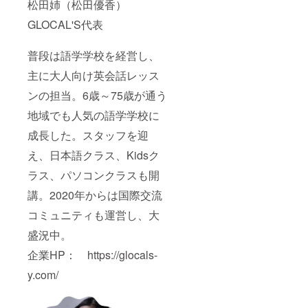
松田姉（松田優香）
GLOCAL'S代表
普段は語学学校を経営し、
主に大人向け英会話レッス
ンの担当。6歳～75歳が通う
地域でも人気の語学学校に
成長した。スタッフを迎
え、日本語クラス、Kidsク
ラス、パソコンクラスも開
講。2020年からは国際交流
コミュニティも運営し、大
盛況中。
企業HP： https://glocals-
y.com/