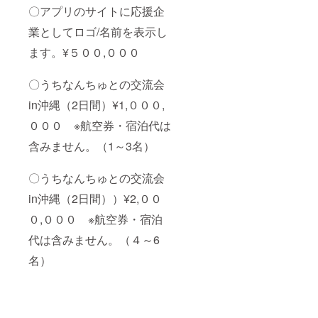
〇アプリのサイトに応援企
業としてロゴ/名前を表示し
ます。¥５００,０００
〇うちなんちゅとの交流会
in沖縄（2日間）¥1,０００,
０００ ※航空券・宿泊代は
含みません。（1～3名）
〇うちなんちゅとの交流会
in沖縄（2日間））¥2,００
０,０００ ※航空券・宿泊
代は含みません。（４～6
名）