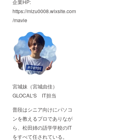
企業HP:
https://mizu0008.wixsite.com
/mavie
宮城妹（宮城由佳）
GLOCAL'S IT担当
普段はシニア向けにパソコ
ンを教えるプロでありなが
ら、松田姉の語学学校のIT
をすべて任されている。