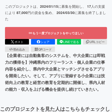
このプロジェクトは、
2024/01/15
に募集を開始し、
17
人の支援
により
87,000
円の資金を集め、
2024/03/30
に募集を終了しまし
た
もう一度プロジェクトをやってほしい
ポスト
シェア
LINEで送る
URLコピー
埋め込み
QRコード
【企業者には自動集客のシステムを、中大企業には即戦
力の獲得を】沖縄県内のフリーランス・個人企業の仕事
内容を紹介し、県内中大企業とマッチングさせるアプリ
を開発したい。そして、アプリに登録する小企業には技
術向上の教育と経営の教育を定期的に開催し、県内人材
の能力・収入を上げる機会を提供し続けていきたい。
このプロジェクトを見た人はこちらもチェックし