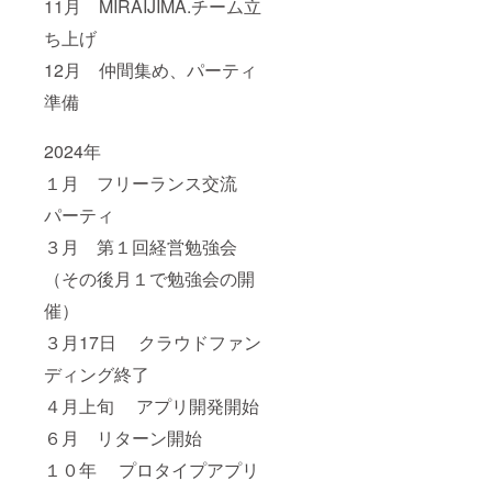
11月 MIRAIJIMA.チーム立
ち上げ
12月 仲間集め、パーティ
準備
2024年
１月 フリーランス交流
パーティ
３月 第１回経営勉強会
（その後月１で勉強会の開
催）
３月17日 クラウドファン
ディング終了
４月上旬 アプリ開発開始
６月 リターン開始
１０年 プロタイプアプリ