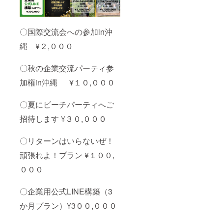
〇国際交流会への参加in沖
縄 ¥２,０００
〇秋の企業交流パーティ参
加権in沖縄 ¥１０,０００
〇夏にビーチパーティへご
招待します ¥３０,０００
〇リターンはいらないぜ！
頑張れよ！プラン ¥１００,
０００
〇企業用公式LINE構築（3
か月プラン）¥3００,０００