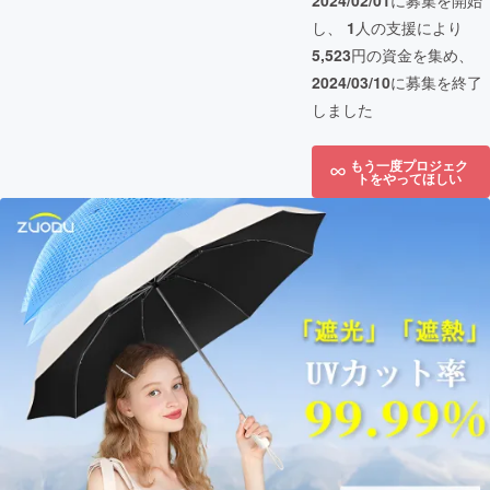
2024/02/01
に募集を開始
し、
1
人の支援により
5,523
円の資金を集め、
2024/03/10
に募集を終了
しました
もう一度プロジェク
トをやってほしい