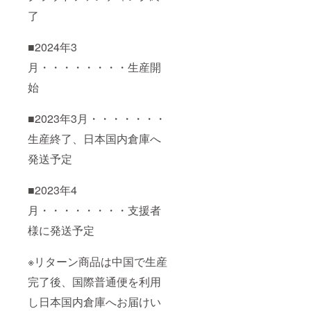
了
■2024年3
月・・・・・・・・生産開
始
■2023年3月・・・・・・・
生産終了、日本国内倉庫へ
発送予定
■2023年4
月・・・・・・・・支援者
様に発送予定
※リターン商品は中国で生産
完了後、国際普通便を利用
し日本国内倉庫へお届けい