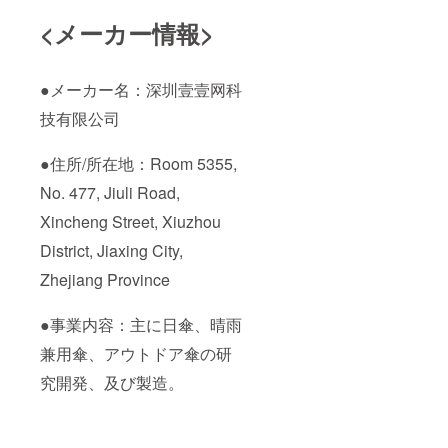
<メーカー情報>
●メーカー名：深圳壹壹网科
技有限公司
●住所/所在地：Room 5355,
No. 477, Jiuli Road,
Xincheng Street, Xiuzhou
District, Jiaxing City,
Zhejiang Province
●事業内容：主に日傘、晴雨
兼用傘、アウトドア傘の研
究開発、及び製造。