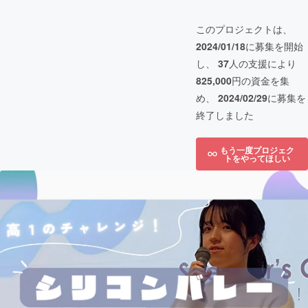
このプロジェクトは、
2024/01/18
に募集を開始
し、
37
人の支援により
825,000
円の資金を集
め、
2024/02/29
に募集を
終了しました
もう一度プロジェク
トをやってほしい