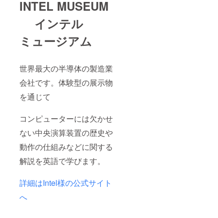
INTEL MUSEUM
イラス
トは人
インテル
物また
は動物
に限ら
ミュージアム
せて頂
きま
す。
世界最大の半導体の製造業
会社です。体験型の展示物
を通じて
コンピューターには欠かせ
ない中央演算装置の歴史や
動作の仕組みなどに関する
解説を英語で学びます。
詳細はIntel様の公式サイト
へ