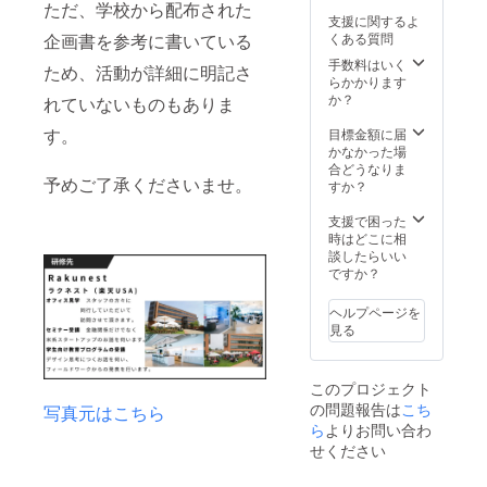
ただ、学校から配布された
ば、そ
（描く
支援に関するよ
れを元
人物の
企画書を参考に書いている
くある質問
にアイ
髪型や
コンを
服装な
手数料はいく
ため、活動が詳細に明記さ
作成致
どの詳
らかかります
しま
細）は
か？
れていないものもありま
す。 ※
メール
イラス
にて伝
す。
目標金額に届
トは人
えて頂
かなかった場
物また
けます
合どうなりま
予めご了承くださいませ。
は動物
と幸い
すか？
に限ら
です。
せて頂
イラス
支援で困った
きま
トにし
時はどこに相
す。
たい写
談したらいい
※100,00
真（愛
ですか？
0円の支
犬な
援者様
ど！）
ヘルプページを
を優先
を添付
見る
させて
して頂
頂きま
けれ
す。予
ば、そ
このプロジェクト
めご了
れを元
の問題報告は
こち
承くだ
にアイ
写真元はこちら
さい。
コンを
ら
よりお問い合わ
作成致
せください
しま
す。 ※