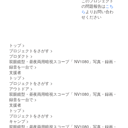
このプロジェクト
の問題報告は
こち
ら
よりお問い合わ
せください
トップ
>
プロジェクトをさがす
>
プロダクト
>
双眼鏡型・昼夜両用暗視スコープ「 NV1080」写真・録画・
録音を一台で
>
支援者
トップ
>
プロジェクトをさがす
>
アウトドア
>
双眼鏡型・昼夜両用暗視スコープ「 NV1080」写真・録画・
録音を一台で
>
支援者
トップ
>
プロジェクトをさがす
>
キャンプ
>
双眼鏡型・昼夜両用暗視スコープ「 NV1080」写真・録画・