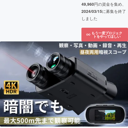
49,960
円の資金を集め、
2024/03/15
に募集を終了
しました
もう一度プロジェク
トをやってほしい