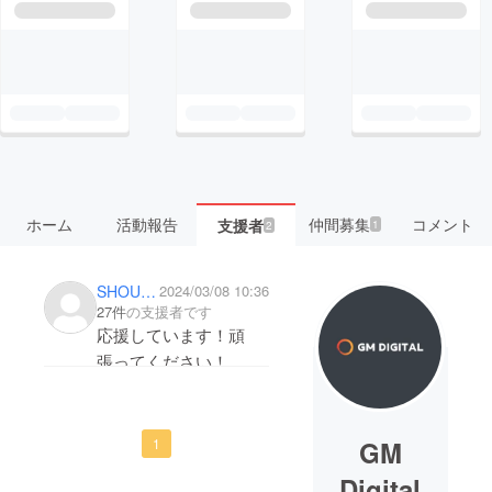
ホーム
活動報告
仲間募集
コメント
支援者
1
2
SHOUYU1
2024/03/08 10:36
27件
の支援者です
応援しています！頑
張ってください！
GM
1
Digital