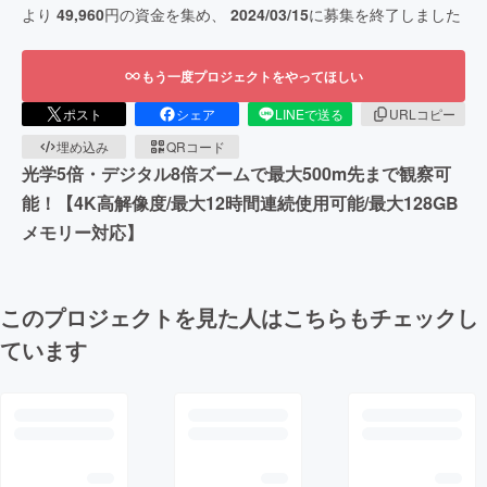
より
49,960
円の資金を集め、
2024/03/15
に募集を終了しました
もう一度プロジェクトをやってほしい
ポスト
シェア
LINEで送る
URLコピー
埋め込み
QRコード
光学5倍・デジタル8倍ズームで最大500m先まで観察可
能！【4K高解像度/最大12時間連続使用可能/最大128GB
メモリー対応】
このプロジェクトを見た人はこちらもチェックし
ています