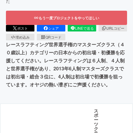
た
もう一度プロジェクトをやってほしい
ポスト
シェア
LINEで送る
URLコピー
埋め込み
QRコード
レースラフティング世界選手権のマスターズクラス（４
０歳以上）カテゴリーの日本からの初出場・初優勝を応
援してください。レースラフティングは６人制、４人制
と世界選手権があり、2013年6人制マスターズクラスで
は初出場・総合３位に、4人制は初出場で初優勝を狙っ
ています。オヤジの熱い漕ぎにご声援ください。
ス
ポ
ー
ツ
ク