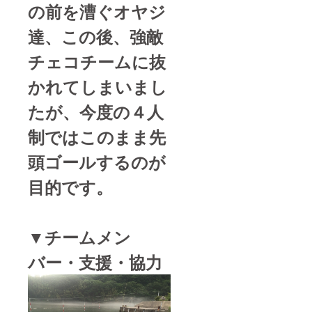
の前を漕ぐオヤジ
達、この後、強敵
チェコチームに抜
かれてしまいまし
たが、今度の４人
制ではこのまま先
頭ゴールするのが
目的です。
▼チームメン
バー・支援・協力