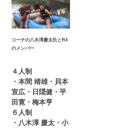
コーチの八木澤慶太氏とR4
のメンバー
４人制
・本間 靖雄・貝本
宣広・日隠健・平
田寛・梅本亨
６人制
・八木澤 慶太・小