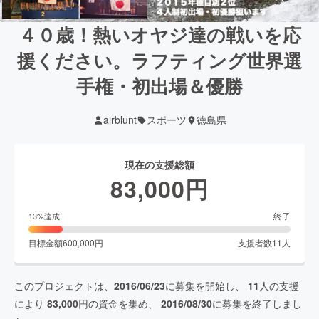
４０歳！熱いオヤジ達の戦いを応
援ください。ラフティング世界選
手権・初出場＆優勝
airblunt
スポーツ
徳島県
現在の支援総額
83,000
円
終了
13
%達成
目標金額
600,000
円
支援者数
11
人
このプロジェクトは、
2016/06/23
に募集を開始し、
11
人の支援
により
83,000
円の資金を集め、
2016/08/30
に募集を終了しまし