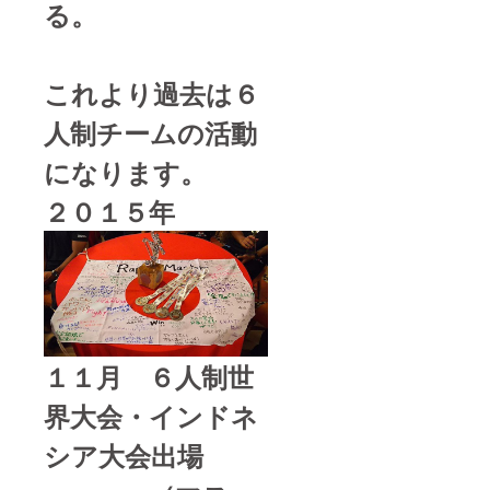
る。
これより過去は６
人制チームの活動
になります。
２０１５年
１１月 ６人制世
界大会・インドネ
シア大会出場