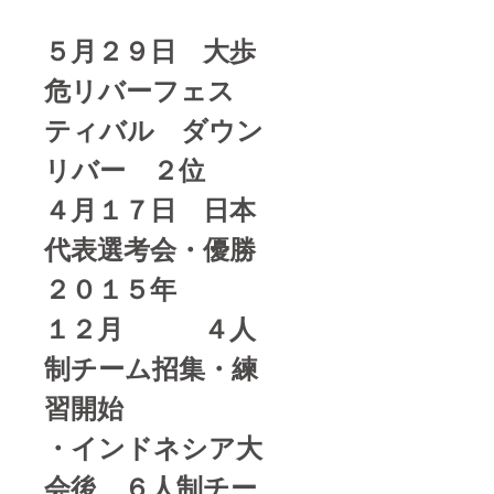
５月２９日 大歩
危リバーフェス
ティバル ダウン
リバー ２位
４月１７日 日本
代表選考会・優勝
２０１５年
１２月 ４人
制チーム招集・練
習開始
・インドネシア大
会後、６人制チー