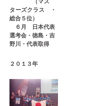
（マス
ターズクラス ・
総合５位）
６月 日本代表
選考会・徳島・吉
野川・代表取得
２０１３年