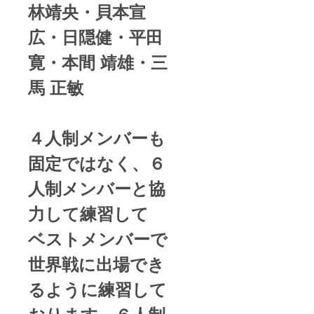
林靖央・貝本宣
広・日隠健・平田
寛・本間 靖雄・三
馬 正敏
４人制メンバーも
固定ではなく、６
人制メンバーと協
力して練習して
ベストメンバーで
世界戦に出場でき
るように練習して
おります。６人制