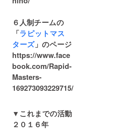
hino/
は料金
に含ま
ず。相
談）
６人制チームの
「
ラピットマス
ターズ
」のページ
https://www.face
book.com/Rapid-
Masters-
169273093229715/
▼これまでの活動
２０１６年