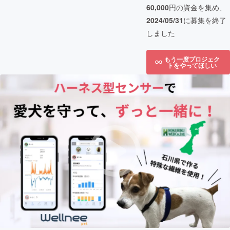
60,000
円の資金を集め、
2024/05/31
に募集を終了
しました
もう一度プロジェク
トをやってほしい