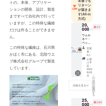
未達でも
トの、本体、アプリケー
リターン
ションの開発、設計、製造
が届きま
す
(All-in
まですべて自社内で行って
方式)
いますが、この特殊な繊維
20,
残り7
000
だけは作ることができませ
円
ウェル
ん。
ネー・
ペット1
台と
この特殊な繊維は、石川県
支援
ゲート
者：
かほく市にある、北陸ウエ
ウェイ1
3人
台と
お届
ブ株式会社グループで製造
ハーネ
け予
ス2本の
定：
しています。
セッ
2024
年05
ト。
こ
月
ハーネ
の
リ
スはそ
タ
ー
れぞれ
ン
詳細を見る
を
任意の
選
択
サイズ
す
る
からお
25,
選びく
残り30
ださ
000
円