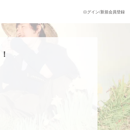
ログイン
/
新規会員登録
うすぐ公開されます
ト！
プロダクト
ファッション
スポーツ
ア
ソーシャルグッド