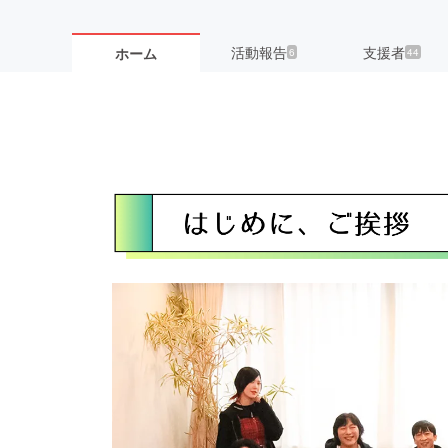
活動報告
支援者
ホーム
6
44