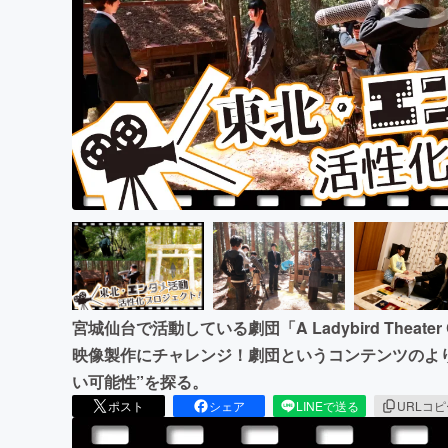
宮城仙台で活動している劇団「A Ladybird Theat
映像製作にチャレンジ！劇団というコンテンツのよ
い可能性”を探る。
ポスト
シェア
LINEで送る
URLコ