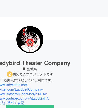
adybird Theater Company
宮城県
初めてのプロジェクトです
台市を拠点に活動している劇団です。
www.ladybirdtc.com
twitter.com/LadybirdCompany
www.instagram.com/ladybird_tc/
/www.youtube.com/@ALadybirdTC
引法に基づく表記