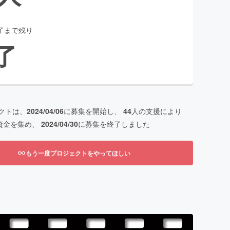
了まで残り
了
クトは、
2024/04/06
に募集を開始し、
44
人の支援により
資金を集め、
2024/04/30
に募集を終了しました
もう一度プロジェクトをやってほしい