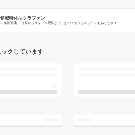
領域特化型クラファン
から実施可能。 企画からリターン配送まで、すべてお任せのプランもあります！
ェックしています