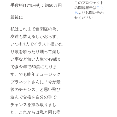
このプロジェクト
手数料(17%+税)：約50万円
の問題報告は
こち
ら
よりお問い合わ
最後に
せください
私はこれまで自閉症の為、
友達も数えるしかおらず、
いつも1人でイラスト描いた
り歌を歌ったり燻って楽し
い事など無い人生で49歳ま
でき今年で50歳になりま
す。でも昨年ミュージック
プラネットさんに「今が最
後のチャンス」と思い飛び
込んで合格を自分の手で
チャンスを掴み取りまし
た。これからは私と同じ病