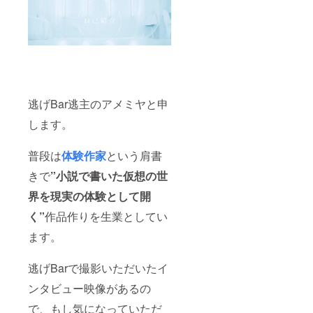
逃げBar逃主のアメミヤと申
します。
普段は
体験作家
という肩書
きで
”小説で書いた仮想の世
界を現実の体験として開
く”
作品作りを生業としてい
ます。
逃げBarで撮影いただいたイ
ンタビュー映像があるの
で、もし気になっていただ