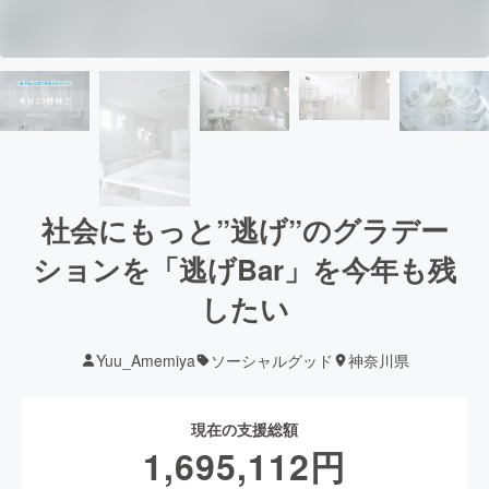
社会にもっと”逃げ”のグラデー
ションを「逃げBar」を今年も残
したい
Yuu_Amemiya
ソーシャルグッド
神奈川県
現在の支援総額
1,695,112
円