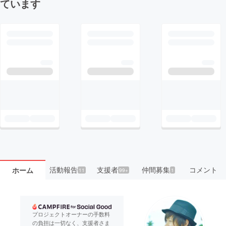
ています
活動報告
支援者
仲間募集
コメント
ホーム
11
99+
1
プロジェクトオーナーの手数料
の負担は一切なく、支援者さま