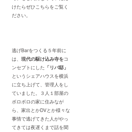
けたらぜひこちらをご覧く
ださい。
逃げBarをつくる５年前に
は、
現代の駆け込み寺を
コ
ンセプトにした
「リバ邸」
というシェアハウスを横浜
に立ち上げて、管理人をし
ていました。３人１部屋の
ボロボロの家に住みなが
ら、家出とかDVとか様々な
事情で逃げてきた人がやっ
てきては夜遅くまで話を聞