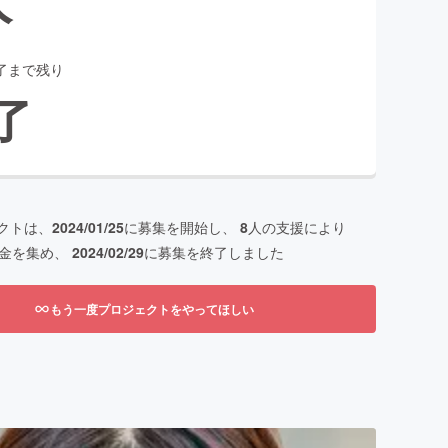
了まで残り
了
クトは、
2024/01/25
に募集を開始し、
8
人の支援により
金を集め、
2024/02/29
に募集を終了しました
もう一度プロジェクトをやってほしい