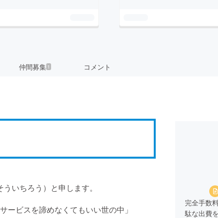
仲間募集
コメント
1
 そういちろう）と申します。
完全手数料
サービスを諦めなくてもいい世の中」
駄な出費