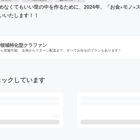
なくてもいい世の中を作るために、2024年、「お金×モノ×
いいたします！！
領域特化型クラファン
から実施可能。 企画からリターン配送まで、すべてお任せのプランもあります！
ェックしています