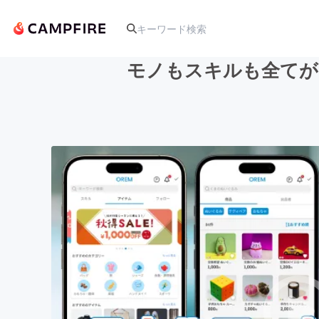
モノもスキルも全てが
人気のプロジェクト
アート・写真
テクノロジー・ガジェット
映像・映画
ビジネス・起業