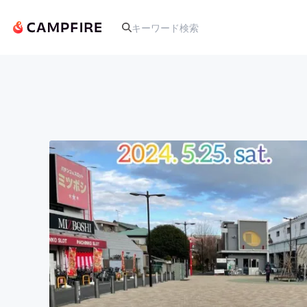
人気のプロジェクト
アート・写真
テクノロジー・ガジェット
映像・映画
ビジネス・起業