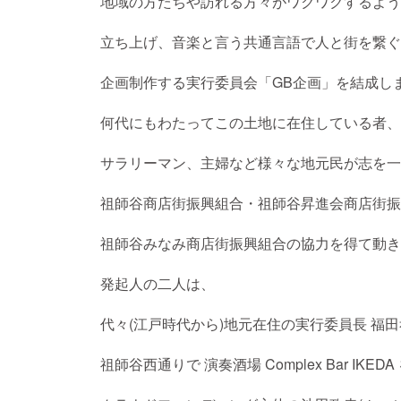
地域の方たちや訪れる方々がワクワクするよう
立ち上げ、音楽と言う共通言語で人と街を繋ぐ
企画制作する実行委員会「GB企画」を結成し
何代にもわたってこの土地に在住している者、
サラリーマン、主婦など様々な地元民が志を一
祖師谷商店街振興組合・祖師谷昇進会商店街振
祖師谷みなみ商店街振興組合の協力を得て動き
発起人の二人は、
代々(江戸時代から)地元在住の実行委員長 福
祖師谷西通りで 演奏酒場 Complex Bar IKED