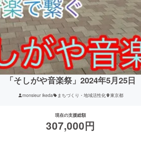
「そしがや音楽祭」2024年5月25日
monsieur ikeda
まちづくり・地域活性化
東京都
現在の支援総額
307,000
円