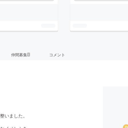
仲間募集
コメント
1
整いました。