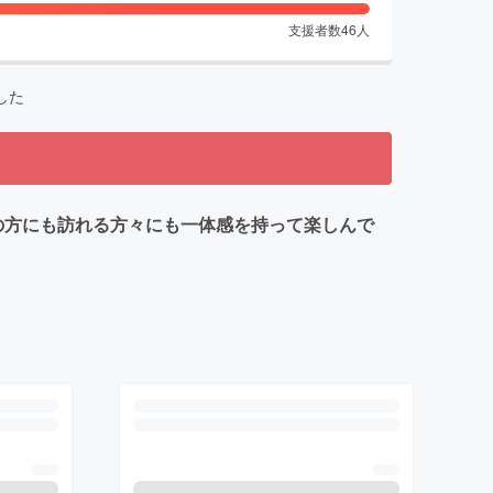
支援者数
46
人
した
の方にも訪れる方々にも一体感を持って楽しんで