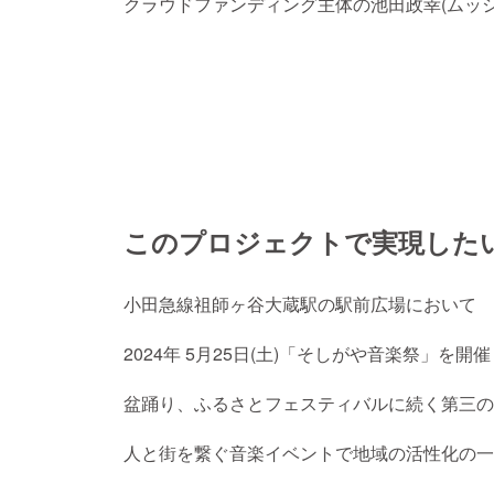
クラウドファンディング主体の池田政幸(ムッシ
このプロジェクトで実現した
小田急線祖師ヶ谷大蔵駅の駅前広場において
2024年 5月25日(土)「そしがや音楽祭」を開
盆踊り、ふるさとフェスティバルに続く第三の
人と街を繋ぐ音楽イベントで地域の活性化の一