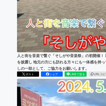
まちづくり・地域活性化
人と街を音楽で繋ぐ「そしがや音楽祭」の初開催！
を披露し 地元の方にも訪れる方々にも一体感を持っ
しの一助として、ご協力をお願いします。
ポスト
シェア
LINEで送る
URLコ