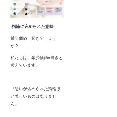
方法
等、ご
希望が
ありま
したら
お気軽
-指輪に込められた意味-
にお問
い合わ
せくだ
希少価値＝輝きでしょう
さい。
か？
私たちは、希少価値≠輝きと
考えています。
『想いが込められた指輪ほ
ど美しいものはありませ
ん』