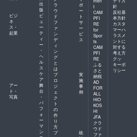
ティ方
men
出
ラ
ポ
針
t
版
ウ
ー
反社基
CAM
ビジ
ビ
ド
ト
本方針
PFI
ネ
ュ
フ
サ
カスタ
RE
ス・
ー
ァ
ー
マーハ
for
起業
テ
ン
ビ
ラスメ
Spor
ィ
デ
ス
ントに
ts
ー
ィ
対する
CAM
・
ン
考え方
PFI
ヘ
グ
クッ
RE
ル
と
キーポ
ふる
ス
は
リシー
さと
ケ
プ
実
納税
ア
ロ
施
AD
アー
舞
ジ
事
FOR
ト・
台
ェ
例
ALL
写真
・
ク
HIO
パ
ト
KOS
フ
の
HI
ォ
作
JFA
ー
り
クラ
マ
方
ウド
ン
プ
統
ファ