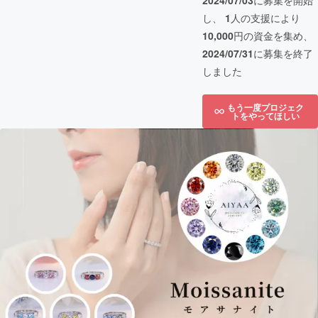
2024/07/03
に募集を開始
し、
1
人の支援により
10,000
円の資金を集め、
2024/07/31
に募集を終了
しました
もう一度プロジェク
トをやってほしい