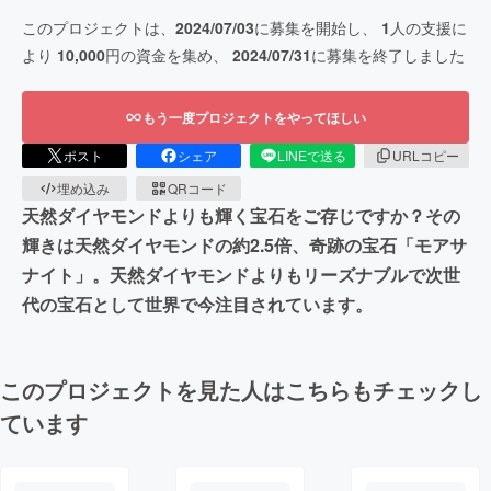
このプロジェクトは、
2024/07/03
に募集を開始し、
1
人の支援に
より
10,000
円の資金を集め、
2024/07/31
に募集を終了しました
もう一度プロジェクトをやってほしい
ポスト
シェア
LINEで送る
URLコピー
埋め込み
QRコード
天然ダイヤモンドよりも輝く宝石をご存じですか？その
輝きは天然ダイヤモンドの約2.5倍、奇跡の宝石「モアサ
ナイト」。天然ダイヤモンドよりもリーズナブルで次世
代の宝石として世界で今注目されています。
このプロジェクトを見た人はこちらもチェックし
ています