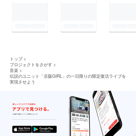
トップ
>
プロジェクトをさがす
>
音楽
>
伝説のユニット「京阪GIRL」の一日限りの限定復活ライブを
実現させよう