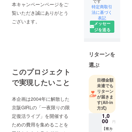
です
本キャンペーンページをご
特定商取引
法に基づく
覧いただき誠にありがとう
表記
ございます。
メッセー
ジを送る
リターンを
選ぶ
このプロジェクト
目標金額
で実現したいこと
未達でも
リターン
が届きま
本企画は2004年に解散した
す
(All-in
京阪GIRLの「一夜限りの限
方式)
1,0
定復活ライブ」を開催する
00
円
ための費用を集めることを
【有カ