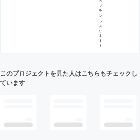
の
プ
ラ
ン
も
あ
り
ま
す
！
このプロジェクトを見た人はこちらもチェックし
ています