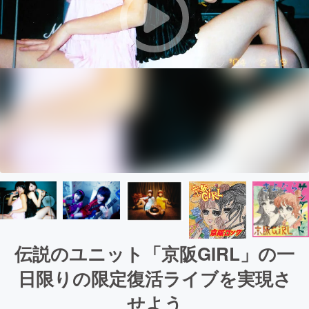
伝説のユニット「京阪GIRL」の一
日限りの限定復活ライブを実現さ
せよう