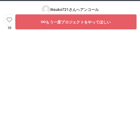
litsuko721
さんへアンコール
もう一度プロジェクトをやってほしい
10