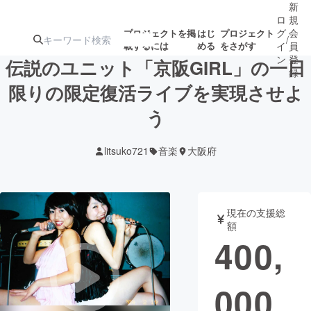
新
ロ
規
グ
会
プロジェクトを掲
はじ
プロジェクト
/
載するには
める
をさがす
イ
員
ン
登
伝説のユニット「京阪GIRL」の一日
録
限りの限定復活ライブを実現させよ
う
人気のプロ
注目のリ
注目の新着プロ
募集終了が近いプ
もうすぐ公開
ジェクト
ターン
ジェクト
ロジェクト
されます
litsuko721
音楽
大阪府
アート・写真
音楽
現在の支援総
テクノロジー・ガジェット
ゲーム・サ
額
400,
映像・映画
書籍・雑誌
000
ビジネス・起業
チャレンジ