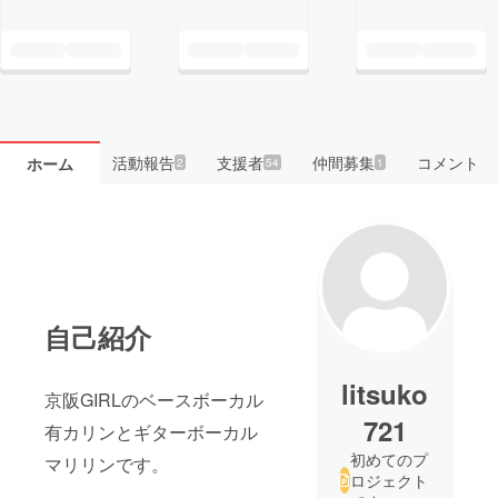
活動報告
支援者
仲間募集
コメント
ホーム
2
54
1
自己紹介
litsuko
京阪GIRLのベースボーカル
721
有カリンとギターボーカル
初めてのプ
マリリンです。
ロジェクト