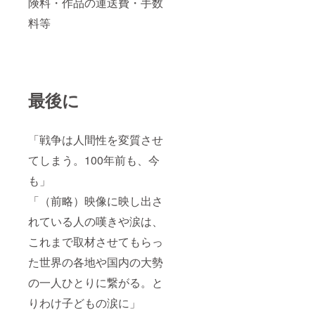
険料・作品の運送費・手数
料等
最後に
「戦争は人間性を変質させ
てしまう。100年前も、今
も」
「（前略）映像に映し出さ
れている人の嘆きや涙は、
これまで取材させてもらっ
た世界の各地や国内の大勢
の一人ひとりに繋がる。と
りわけ子どもの涙に」