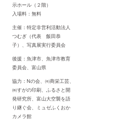
示ホール（２階）
入場料：無料
主催：特定非営利活動法人
つむぎ（代表 飯田恭
子）、写真展実行委員会
後援：魚津市、魚津市教育
委員会、富山県
協力：Nの会、㈲商栄工芸、
㈱すがの印刷、ふるさと開
発研究所、富山大空襲を語
り継ぐ会、ミュゼふくおか
カメラ館