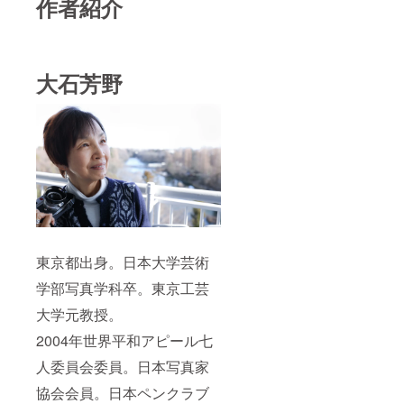
作者紹介
大石芳野
東京都出身。日本大学芸術
学部写真学科卒。東京工芸
大学元教授。
2004年世界平和アピール七
人委員会委員。日本写真家
協会会員。日本ペンクラブ