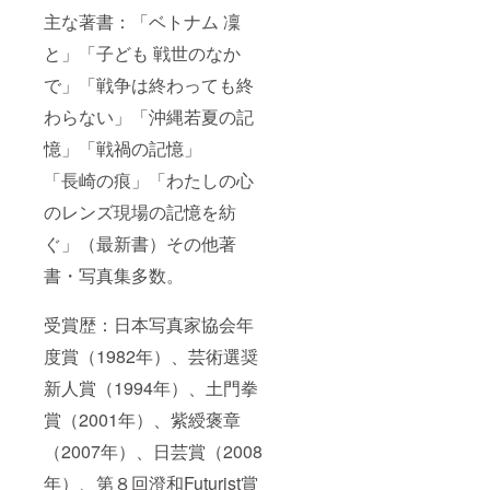
主な著書：「ベトナム 凜
と」「子ども 戦世のなか
で」「戦争は終わっても終
わらない」「沖縄若夏の記
憶」「戦禍の記憶」
「長崎の痕」「わたしの心
のレンズ現場の記憶を紡
ぐ」（最新書）その他著
書・写真集多数。
受賞歴：日本写真家協会年
度賞（1982年）、芸術選奨
新人賞（1994年）、土門拳
賞（2001年）、紫綬褒章
（2007年）、日芸賞（2008
年）、第８回澄和Futurist賞