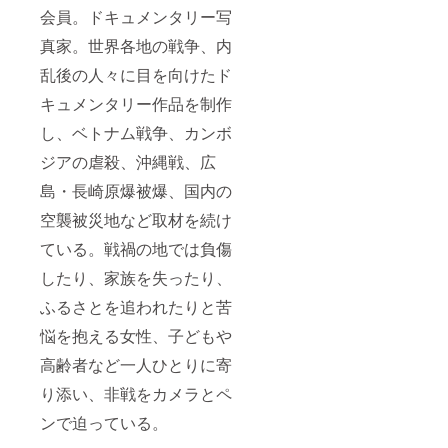
会員。ドキュメンタリー写
真家。世界各地の戦争、内
乱後の人々に目を向けたド
キュメンタリー作品を制作
し、ベトナム戦争、カンボ
ジアの虐殺、沖縄戦、広
島・長崎原爆被爆、国内の
空襲被災地など取材を続け
ている。戦禍の地では負傷
したり、家族を失ったり、
ふるさとを追われたりと苦
悩を抱える女性、子どもや
高齢者など一人ひとりに寄
り添い、非戦をカメラとペ
ンで迫っている。