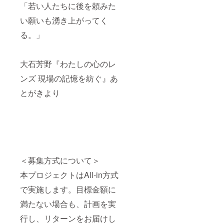
「若い人たちに後を頼みた
い願いも湧き上がってく
る。」
大石芳野『わたしの心のレ
ンズ 現場の記憶を紡ぐ』あ
とがきより
＜募集方式について＞
本プロジェクトはAll-in方式
で実施します。目標金額に
満たない場合も、計画を実
行し、リターンをお届けし