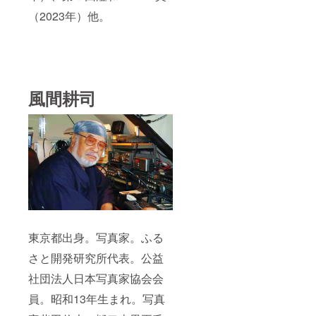
（2023年）他。
風間耕司
東京都出身。写真家。ふる
さと開発研究所代表。公益
社団法人日本写真家協会会
員。昭和13年生まれ。写真