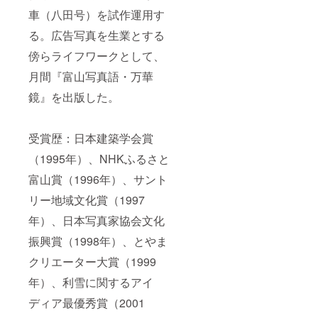
車（八田号）を試作運用す
る。広告写真を生業とする
傍らライフワークとして、
月間『富山写真語・万華
鏡』を出版した。
受賞歴：日本建築学会賞
（1995年）、NHKふるさと
富山賞（1996年）、サント
リー地域文化賞（1997
年）、日本写真家協会文化
振興賞（1998年）、とやま
クリエーター大賞（1999
年）、利雪に関するアイ
ディア最優秀賞（2001