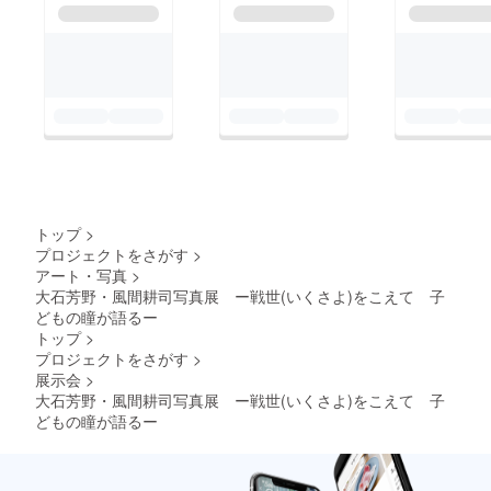
トップ
>
プロジェクトをさがす
>
アート・写真
>
大石芳野・風間耕司写真展 ー戦世(いくさよ)をこえて 子
どもの瞳が語るー
トップ
>
プロジェクトをさがす
>
展示会
>
大石芳野・風間耕司写真展 ー戦世(いくさよ)をこえて 子
どもの瞳が語るー