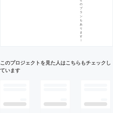
の
プ
ラ
ン
も
あ
り
ま
す
！
このプロジェクトを見た人はこちらもチェックし
ています