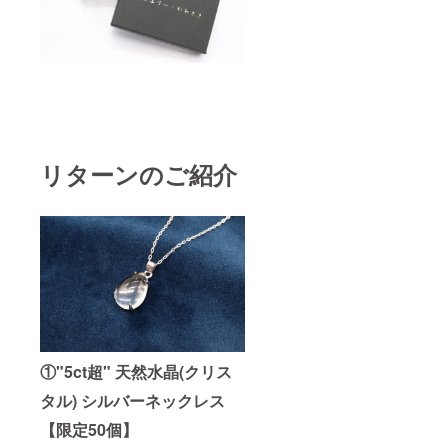
リターンのご紹介
①"5ct超" 天然水晶(クリス
タル) シルバーネックレス
【限定50個】