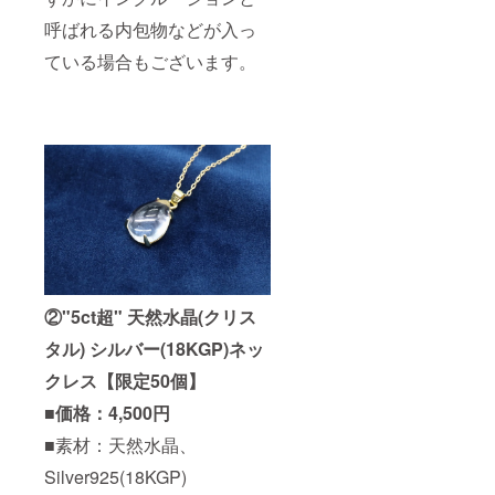
呼ばれる内包物などが入っ
ている場合もございます。
②"5ct超" 天然水晶(クリス
タル) シルバー(18KGP)ネッ
クレス【限定50個】
■価格：4,500円
■素材：天然水晶、
Silver925(18KGP)