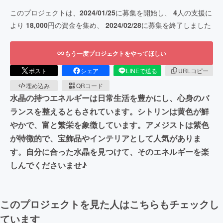
このプロジェクトは、
2024/01/25
に募集を開始し、
4
人の支援に
より
18,000
円の資金を集め、
2024/02/28
に募集を終了しました
もう一度プロジェクトをやってほしい
ポスト
シェア
LINEで送る
URLコピー
埋め込み
QRコード
水晶の持つエネルギーは日常生活を豊かにし、心身のバ
ランスを整えるともされています。シトリンは黄色が鮮
やかで、富と繁栄を象徴しています。アメジストは紫色
が特徴的で、宝飾品やインテリアとして人気がありま
す。自分に合った水晶を見つけて、そのエネルギーを楽
しんでくださいませ♪
このプロジェクトを見た人はこちらもチェックし
ています