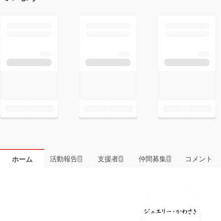
活動報告
支援者
仲間募集
コメント
ホーム
2
4
1