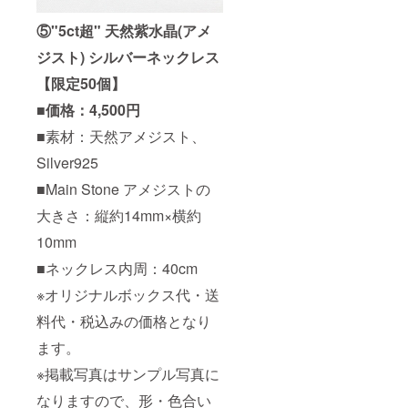
⑤"5ct超" 天然紫水晶(アメ
ジスト) シルバーネックレス
【限定50個】
■価格：4,500円
■素材：天然アメジスト、
Silver925
■Main Stone アメジストの
大きさ：縦約14mm×横約
10mm
■ネックレス内周：40cm
※オリジナルボックス代・送
料代・税込みの価格となり
ます。
※掲載写真はサンプル写真に
なりますので、形・色合い