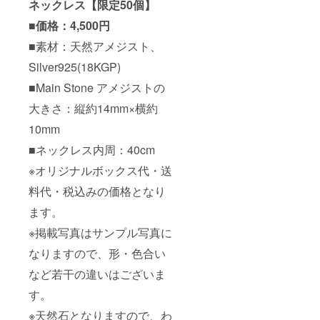
ネックレス【限定50個】
■価格：4,500円
■素材：天然アメジスト、
Silver925(18KGP)
■Main Stone アメジストの
大きさ：縦約14mm×横約
10mm
■ネックレス内周：40cm
※オリジナルボックス代・送
料代・税込みの価格となり
ます。
※掲載写真はサンプル写真に
なりますので、形・色合い
など若干の違いはございま
す。
※天然石となりますので、わ