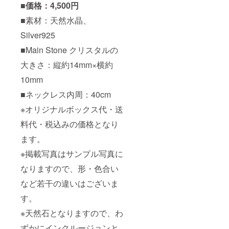
■価格：4,500円
■素材：天然水晶、
Silver925
■Main Stone クリスタルの
大きさ：縦約14mm×横約
10mm
■ネックレス内周：40cm
※オリジナルボックス代・送
料代・税込みの価格となり
ます。
※掲載写真はサンプル写真に
なりますので、形・色合い
など若干の違いはございま
す。
※天然石となりますので、わ
ずかにインクルージョンと