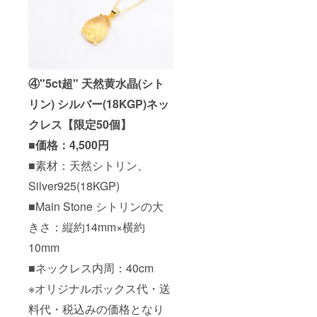
④"5ct超" 天然黄水晶(シト
リン) シルバー(18KGP)ネッ
クレス【限定50個】
■価格：4,500円
■素材：天然シトリン、
Silver925(18KGP)
■Main Stone シトリンの大
きさ：縦約14mm×横約
10mm
■ネックレス内周：40cm
※オリジナルボックス代・送
料代・税込みの価格となり