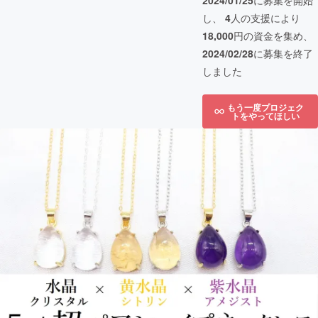
2024/01/25
に募集を開始
し、
4
人の支援により
18,000
円の資金を集め、
2024/02/28
に募集を終了
しました
もう一度プロジェク
トをやってほしい