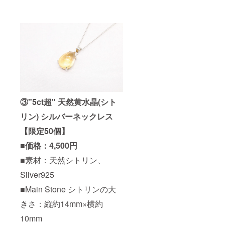
③"5ct超" 天然黄水晶(シト
リン) シルバーネックレス
【限定50個】
■価格：4,500円
■素材：天然シトリン、
Silver925
■Main Stone シトリンの大
きさ：縦約14mm×横約
10mm