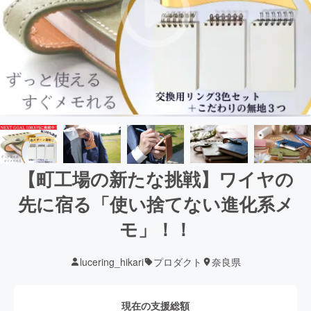
【町工場の新たな挑戦】ワイヤの
先に宿る「使い捨てない進化系メ
モ」！！
lucering_hikari
プロダクト
奈良県
現在の支援総額