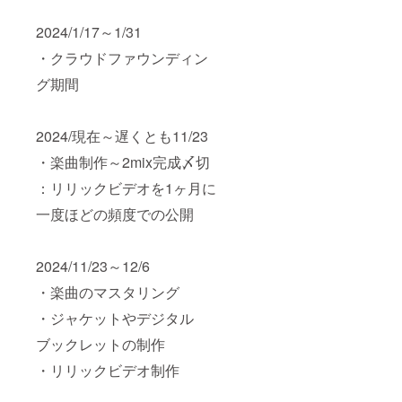
2024/1/17～1/31
・クラウドファウンディン
グ期間
2024/現在～遅くとも11/23
・楽曲制作～2mix完成〆切
：リリックビデオを1ヶ月に
一度ほどの頻度での公開
2024/11/23～12/6
・楽曲のマスタリング
・ジャケットやデジタル
ブックレットの制作
・リリックビデオ制作