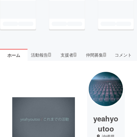
活動報告
支援者
仲間募集
コメント
ホーム
4
7
1
yeahyo
utoo
沖縄県