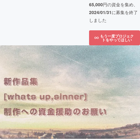
65,000
円の資金を集め、
2024/01/31
に募集を終了
しました
もう一度プロジェク
トをやってほしい