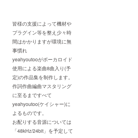
皆様の支援によって機材や
プラグイン等を整え少々時
間はかかりますが環境に無
事慣れ
yeahyoutooがボーカロイド
使用による楽曲8曲入り(予
定)の作品集を制作します。
作詞作曲編曲マスタリング
に至るまですべて
yeahyoutoo(ケイシャー)に
よるものです。
お配りする音源については
「48kHz/24bit」を予定して