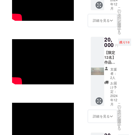
年12
カード
こ
月
などを
の
リ
同封し
タ
ー
お送り
ン
詳細を見る
を
します
選
択
※備考欄
す
る
などに
20,
サイン
残り10
に入れ
000
円
るお名
【限定
前の記
12名】
載など
作品集
リクエ
ブック
ストが
支援
レット
ありま
者：
にスペ
したら
2人
シャル
ご記入
お届
サンク
をお願
け予
ス記載
いしま
定：
完成し
2024
す 記載
年12
たep(題
が無
こ
月
名未定)
かった
の
リ
のハイ
場合は
タ
ー
レゾ音
そのま
ン
詳細を見る
を
源 そし
まサイ
選
択
て作品
ンを書
す
る
集の
かせて
ブック
いただ