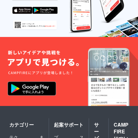
カテゴリー
起案サポート
サ
CAMP
ー
FIRE
テク
ま
プ
ス