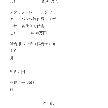
む） 約40万円
スタッフトレーニングウエ
アー・パンツ制作費（スポ
ンサー名仕立て代含
む） 約30万円
試合用ベンチ（長椅子）✖️
１０
脚
約５万円
簡易ゴール✖️3
対
約１5万