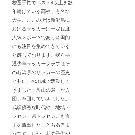
校選手権でベスト4以上を数
年続けている高校、有名な
大学、ここの所は新潟県に
おけるサッカーは一定程度
人気スポーツであり全国的
にも注目を集めてきている
と感じております。我ら早
通少年サッカークラブはそ
の新潟県のサッカーの歴史
と共にこの地域で活動して
きました。沢山の選手が入
団し卒団していきました。
成績優秀な時代や、地域ト
レセン、県トレセンにも選
手を輩出したこともあるよ
うです。しかし私の子供が