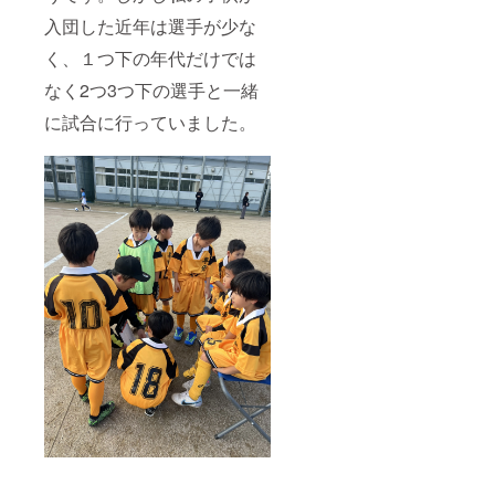
入団した近年は選手が少な
く、１つ下の年代だけでは
なく2つ3つ下の選手と一緒
に試合に行っていました。