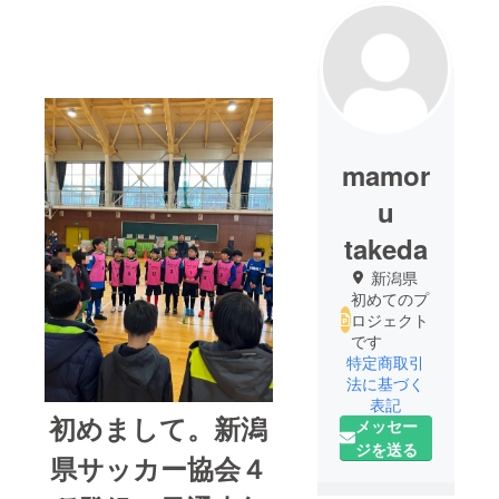
mamor
u
takeda
新潟県
初めてのプ
ロジェクト
です
特定商取引
法に基づく
表記
初めまして。新潟
メッセー
ジを送る
県サッカー協会４