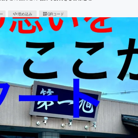
ピー
埋め込み
QRコード