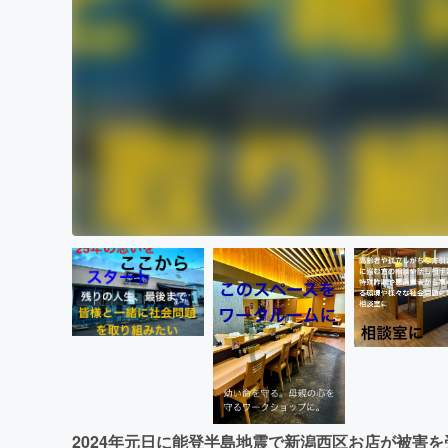
2024年元日に能登半島地震で新潟西区お店が被害