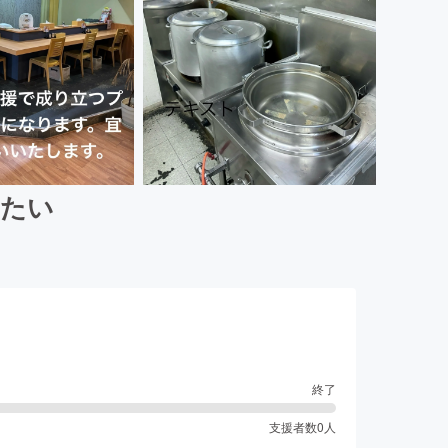
したい
終了
支援者数
0
人