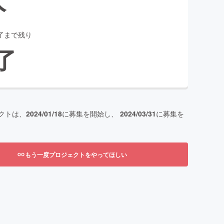
了まで残り
了
クトは、
2024/01/18
に募集を開始し、
2024/03/31
に募集を
もう一度プロジェクトをやってほしい