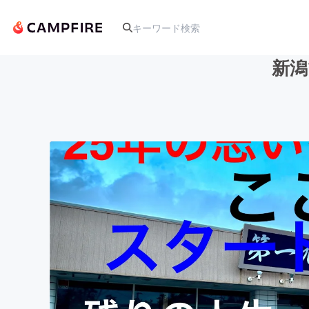
新潟
人気のプロジェクト
アート・写真
テクノロジー・ガジェット
映像・映画
ビジネス・起業