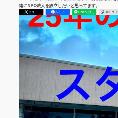
緒にNPO法人を設立したいと思ってます。
ポスト
シェア
LINEで送る
URLコ