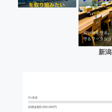
新潟
0
%達成
目標金額
5,000,000
円