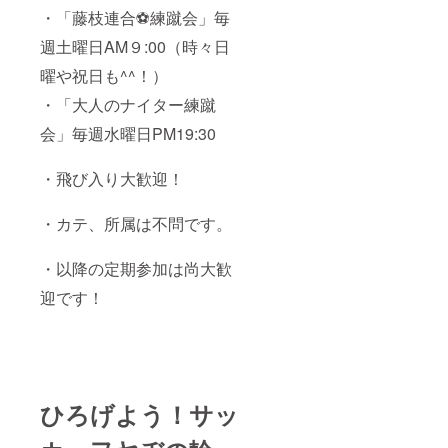
・「藤枝連合⚽練蹴会」毎
週土曜日AM９:00（時々日
曜や祝日も^^！）
・「大人のナイター練蹴
会」毎週水曜日PM19:30
・飛び入り大歓迎！
・カテ、所属は不問です。
・以降の定期参加は尚大歓
迎です！
ひろげよう！サッ