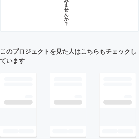
み
ま
せ
ん
か
？
このプロジェクトを見た人はこちらもチェックし
ています