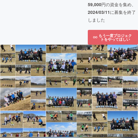
59,000
円の資金を集め、
2024/03/11
に募集を終了
しました
もう一度プロジェク
トをやってほしい