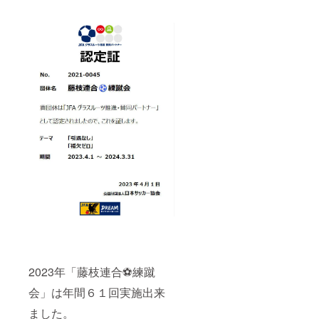
2023年「藤枝連合⚽練蹴
会」は年間６１回実施出来
ました。