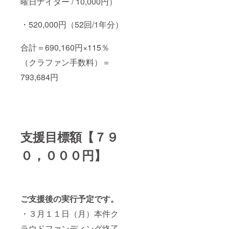
曜日ナイター / 10,000円）
・520,000円（52回/1年分）
合計＝690,160円×115％
（クラファン手数料）＝
793,684円
支援目標額【７９
０，０００円】
ご支援後の実行予定です。
・３月１１日（月）本件ク
ラウドファンディング終了