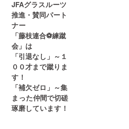
JFAグラスルーツ
推進・賛同パート
ナー
「藤枝連合⚽練蹴
会」は
「引退なし」～１
００才まで蹴りま
す！
「補欠ゼロ」～集
まった仲間で切磋
琢磨しています！