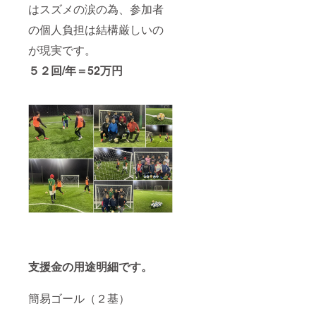
はスズメの涙の為、参加者
の個人負担は結構厳しいの
が現実です。
５２回/年＝52万円
支援金の用途明細です。
簡易ゴール（２基）