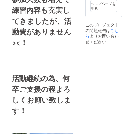
ヘルプページを
練習内容も充実し
見る
てきましたが、活
このプロジェクト
動費がありません
の問題報告は
こち
ら
よりお問い合わ
><！
せください
活動継続の為、何
卒ご支援の程よろ
しくお願い致しま
す！