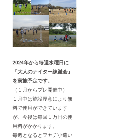
2024年から毎週水曜日に
「大人のナイター練蹴会」
を実施予定です。
（１月からプレ開催中）
１月中は施設厚意により無
料で使用ができています
が、今後は毎回１万円の使
用料がかかります。
毎週となるとヲヤヂ小遣い