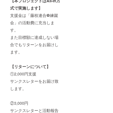
【本プロジェクトはAll-in方
式で実施します】
支援金は「藤枝連合⚽練蹴
会」の活動費に充当しま
す。
また目標額に達成しない場
合でもリターンをお届けし
ます。
【リターンについて】
①2,000円支援
サンクスレターをお届け致
します。
②3,000円
サンクスレターと活動報告