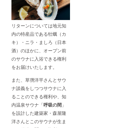
リターンについては地元知
内の特産品である牡蠣（カ
キ）・ニラ・ましろ（日本
酒）のほかに、オープン前
のサウナに入浴できる権利
をお届けいたします。
また、草彅洋平さんとサウ
ナ談義をしつつサウナに入
ることのできる権利や、知
内温泉サウナ「
呼吸の間
」
を設計した建築家・森屋隆
洋さんとこのサウナが生ま