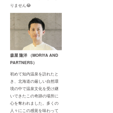
りません😂
森屋 隆洋 （MORIYA AND
PARTNERS）
初めて知内温泉を訪れたと
き、北海道の厳しい自然環
境の中で温泉文化を受け継
いできたこの奇跡の場所に
心を奪われました。多くの
人々にこの感覚を味わって