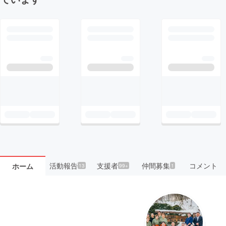
活動報告
支援者
仲間募集
コメント
ホーム
13
99+
1