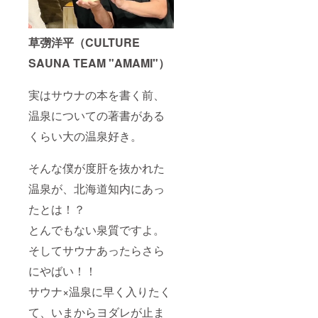
草彅洋平（CULTURE
SAUNA TEAM "AMAMI"）
実はサウナの本を書く前、
温泉についての著書がある
くらい大の温泉好き。
そんな僕が度肝を抜かれた
温泉が、北海道知内にあっ
たとは！？
とんでもない泉質ですよ。
そしてサウナあったらさら
にやばい！！
サウナ×温泉に早く入りたく
て、いまからヨダレが止ま