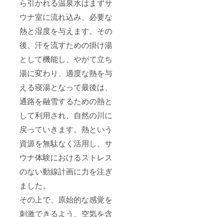
ら引かれる温泉水はまずサ
ウナ室に流れ込み、必要な
熱と湿度を与えます。その
後、汗を流すための掛け湯
として機能し、やがて立ち
湯に変わり、適度な熱を与
える寝湯となって最後は、
通路を融雪するための熱と
して利用され、自然の川に
戻っていきます。熱という
資源を無駄なく活用し、サ
ウナ体験におけるストレス
のない動線計画に力を注ぎ
ました。
その上で、原始的な感覚を
刺激できるよう、空気を含