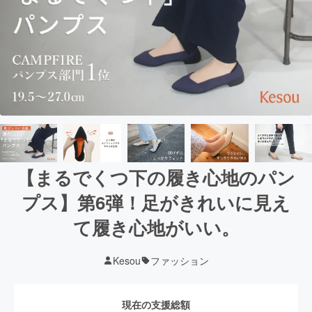
【まるでくつ下の履き心地のパン
プス】第6弾！足がきれいに見え
て履き心地がいい。
Kesou
ファッション
現在の支援総額