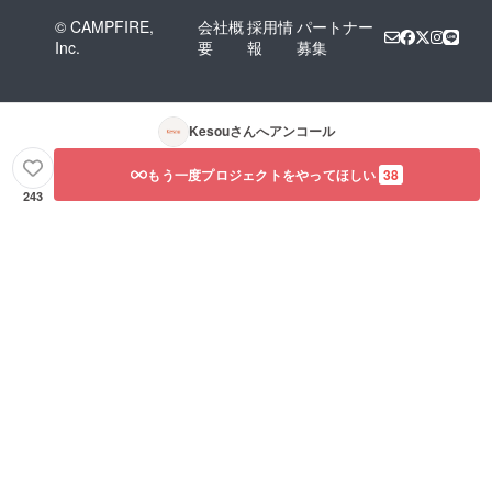
© CAMPFIRE,
会社概
採用情
パートナー
Inc.
要
報
募集
Kesou
さんへアンコール
もう一度プロジェクトをやってほしい
38
243