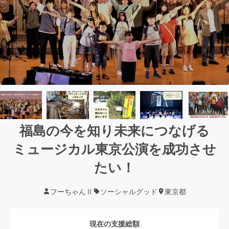
福島の今を知り未来につなげる
ミュージカル東京公演を成功させ
たい！
フーちゃんⅡ
ソーシャルグッド
東京都
現在の支援総額