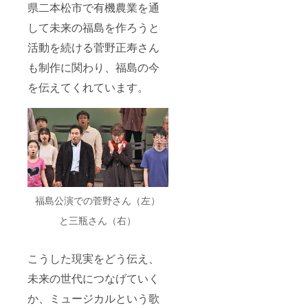
県二本松市で有機農業を通
して未来の福島を作ろうと
活動を続ける菅野正寿さん
も制作に関わり、福島の今
を伝えてくれています。
福島公演での菅野さん（左）
と三瓶さん（右）
こうした現実をどう伝え、
未来の世代につなげていく
か、ミュージカルという歌