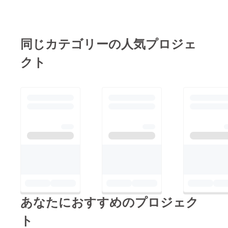
ます。本日いっぱい、
張っています！引き続
引き続きのご支援をよ
きの応援よろしくお願
ろしくお願い申し上げ
いします！
同じカテゴリーの人気プロジェ
ます！
クト
あなたにおすすめのプロジェク
ト