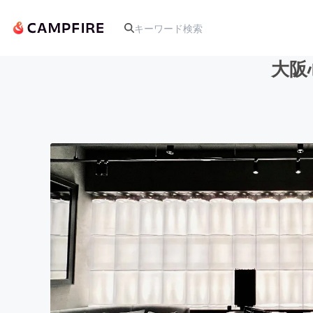
大阪
人気のプロジェクト
アート・写真
テクノロジー・ガジェット
映像・映画
ビジネス・起業