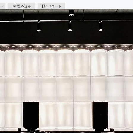
ピー
埋め込み
QRコード