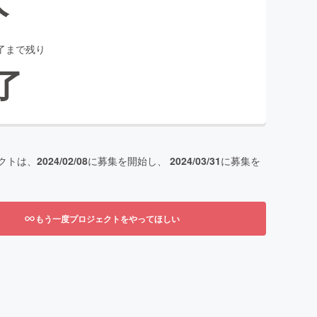
了まで残り
了
クトは、
2024/02/08
に募集を開始し、
2024/03/31
に募集を
もう一度プロジェクトをやってほしい