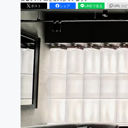
ポスト
シェア
LINEで送る
URLコ