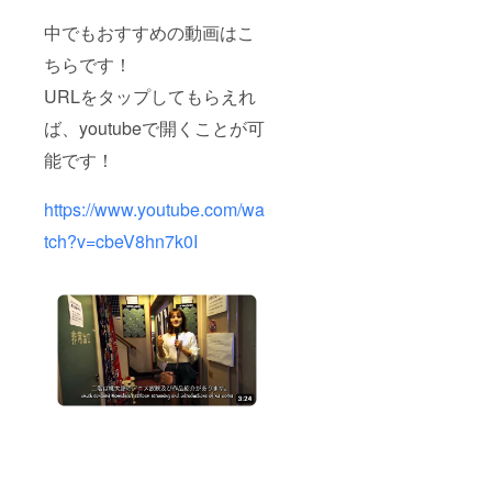
中でもおすすめの動画はこ
ちらです！
URLをタップしてもらえれ
ば、youtubeで開くことが可
能です！
https://www.youtube.com/wa
tch?v=cbeV8hn7k0I