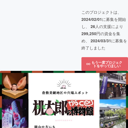
このプロジェクトは、
2024/02/01
に募集を開始
し、
26
人の支援により
299,250
円の資金を集
め、
2024/03/31
に募集を
終了しました
もう一度プロジェク
トをやってほしい