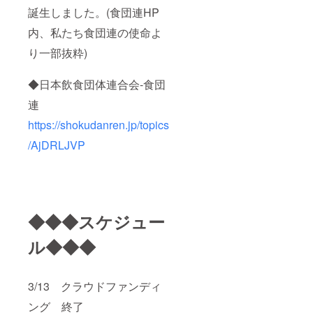
誕生しました。(食団連HP
内、私たち食団連の使命よ
り一部抜粋)
◆日本飲食団体連合会-食団
連
https://shokudanren.jp/topics
/AjDRLJVP
◆◆◆スケジュー
ル◆◆◆
3/13 クラウドファンディ
ング 終了