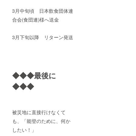
3月中旬頃 日本飲食団体連
合会(食団連)様へ送金
3月下旬以降 リターン発送
◆◆◆最後に
◆◆◆
被災地に直接行けなくて
も、「能登のために、何か
したい！」