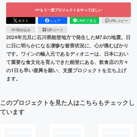
もう一度プロジェクトをやってほしい
ポスト
シェア
LINEで送る
URLコピー
埋め込み
QRコード
2024年元旦に石川県能登地方で発生したM7.6の地震。日
に日に明らかになる凄惨な被害状況に、心が痛むばかり
です。ワインの輸入元であるディオニーは、日本におい
て重要な食文化を育んできた能登にある、飲食店の方々
の1日も早い復興を願い、支援プロジェクトを立ち上げ
ます。
このプロジェクトを見た人はこちらもチェックし
ています