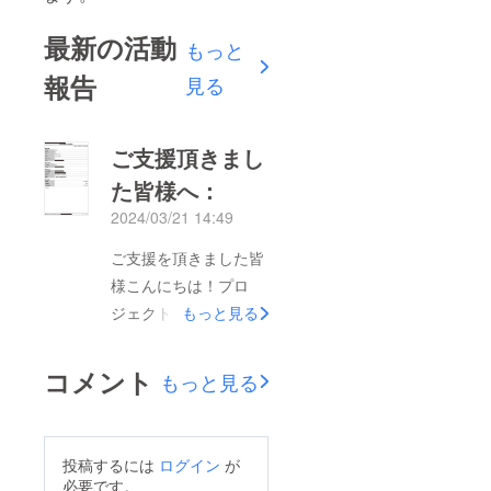
最新の活動
もっと
報告
見る
ご支援頂きまし
た皆様へ：
2024/03/21 14:49
ご支援を頂きました皆
様こんにちは！プロ
ジェクトオーナーの
もっと見る
ディオニー株式会社で
す。この度は、
コメント
もっと見る
CAMPFIREにて掲載の
クラウドファンディン
グ「ナチュラルワイン
投稿するには
ログイン
が
で能登の飲食店さんを
必要です。