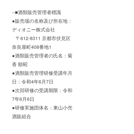
--■酒類販売管理者標識
●販売場の名称及び所在地：
ディオニー株式会社
〒612-8311 京都市伏見区
奈良屋町408番地1
●酒類販売管理者の氏名：菊
香 順昭
●酒類販売管理研修受講年月
日：令和4年6月7日
●次回研修の受講期限：令和
7年6月6日
●研修実施団体名：東山小売
酒販組合