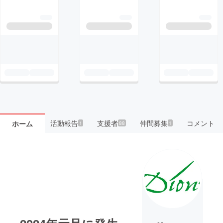
活動報告
支援者
仲間募集
コメント
ホーム
1
88
1