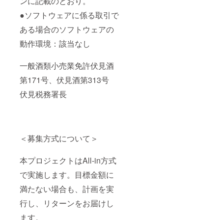
ンに記載のとおり。
●ソフトウェアに係る取引で
ある場合のソフトウェアの
動作環境：該当なし
一般酒類小売業免許伏見酒
第171号、伏見酒第313号
伏見税務署長
＜募集方式について＞
本プロジェクトはAll-in方式
で実施します。目標金額に
満たない場合も、計画を実
行し、リターンをお届けし
ます。