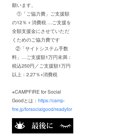
願います。
①「ご協力費」ご支援額
の12％＋消費税 …ご支援を
全額支援金にさせていただ
くためのご協力費です
②「サイトシステム手数
料」…ご支援額1万円未満：
税込250円／ご支援額1万円
以上：2.27％+消費税
※CAMPFIRE for Social
Goodとは：
https://camp-
fire.jp/forsocialgood/readyfor