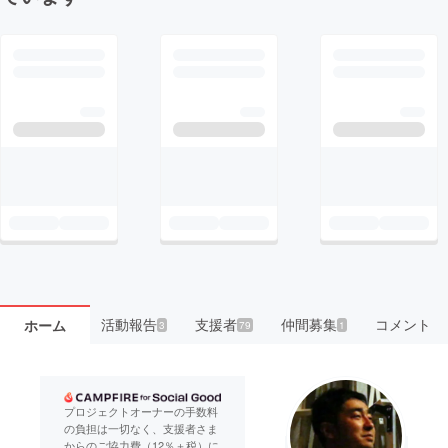
活動報告
支援者
仲間募集
コメント
ホーム
3
79
1
プロジェクトオーナーの手数料
の負担は一切なく、支援者さま
からのご協力費（12％＋税）に