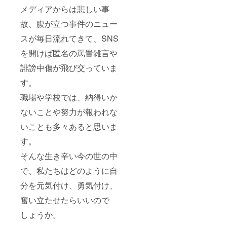
メディアからは悲しい事
故、腹が立つ事件のニュー
スが毎日流れてきて、SNS
を開けば匿名の罵詈雑言や
誹謗中傷が飛び交っていま
す。
職場や学校では、納得いか
ないことや努力が報われな
いことも多々あると思いま
す。
そんな生き辛い今の世の中
で、私たちはどのように自
分を元気付け、勇気付け、
奮い立たせたらいいので
しょうか。