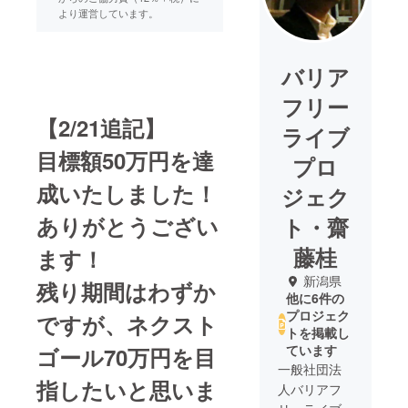
より運営しています。
バリア
フリー
【2/21追記】
ライブ
目標額50万円を達
プロ
成いたしました！
ジェク
ありがとうござい
ト・齋
藤桂
ます！
新潟県
残り期間はわずか
他に6件の
プロジェク
ですが、ネクスト
トを掲載し
ています
ゴール70万円を目
一般社団法
指したいと思いま
人バリアフ