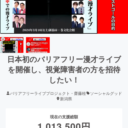
日本初のバリアフリー漫才ライブ
を開催し、視覚障害者の方を招待
したい！
バリアフリーライブプロジェクト・齋藤桂
ソーシャルグッド
新潟県
現在の支援総額
1,013,500
円