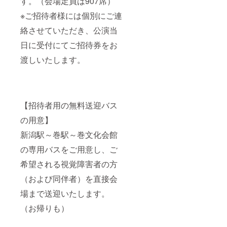
す。（会場定員は907席）
※ご招待者様には個別にご連
絡させていただき、公演当
日に受付にてご招待券をお
渡しいたします。
【招待者用の無料送迎バス
の用意】
新潟駅～巻駅～巻文化会館
の専用バスをご用意し、ご
希望される視覚障害者の方
（および同伴者）を直接会
場まで送迎いたします。
（お帰りも）