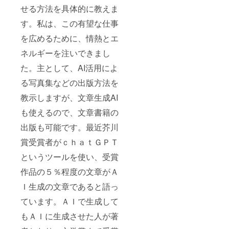
せる方法を具体的に教えま
す。私は、この有望な仕事
を広めるために、情熱とエ
ネルギーを注いできまし
た。主として、AI活用によ
る写真集などの出版方法を
教示しますが、文章生成AI
も使えるので、文章書籍の
出版も可能です。最近芥川
賞受賞者がｃｈａｔＧＰＴ
というツールを使い、受賞
作品の５％程度の文章がＡ
Ｉ生成の文章であると語っ
ています。ＡＩで生成して
もＡＩに生成させた人が著