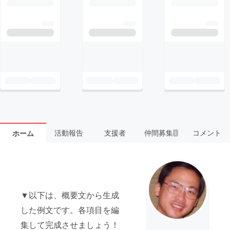
活動報告
支援者
仲間募集
コメント
ホーム
1
▼以下は、概要文から生成
した例文です。各項目を編
集して完成させましょう！