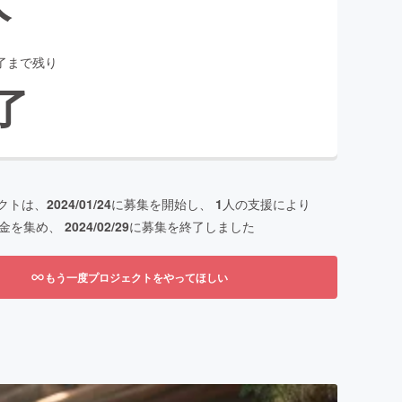
了まで残り
了
クトは、
2024/01/24
に募集を開始し、
1
人の支援により
金を集め、
2024/02/29
に募集を終了しました
もう一度プロジェクトをやってほしい