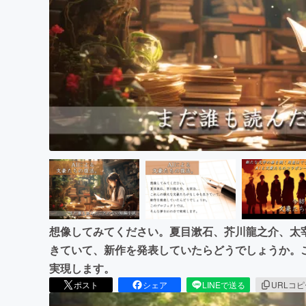
まちづくり・地域活性化
想像してみてください。夏目漱石、芥川龍之介、太宰
きていて、新作を発表していたらどうでしょうか。こ
実現します。
ポスト
シェア
LINEで送る
URLコ