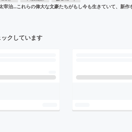
太宰治...これらの偉大な文豪たちがもし今も生きていて、新
ェックしています