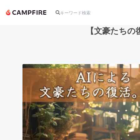
【文豪たちの
人気のプロジェクト
アート・写真
テクノロジー・ガジェット
映像・映画
ビジネス・起業