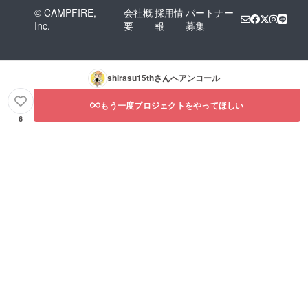
© CAMPFIRE,
会社概
採用情
パートナー
Inc.
要
報
募集
shirasu15th
さんへアンコール
もう一度プロジェクトをやってほしい
6