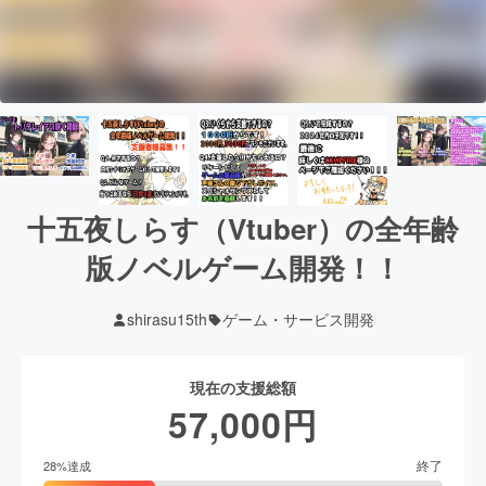
十五夜しらす（Vtuber）の全年齢
版ノベルゲーム開発！！
shirasu15th
ゲーム・サービス開発
現在の支援総額
57,000
円
終了
28
%達成