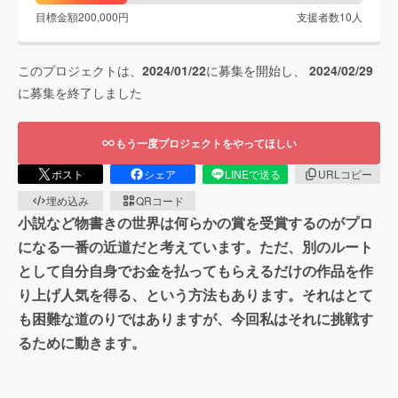
目標金額
200,000
円
支援者数
10
人
このプロジェクトは、
2024/01/22
に募集を開始し、
2024/02/29
に募集を終了しました
もう一度プロジェクトをやってほしい
ポスト
シェア
LINEで送る
URLコピー
埋め込み
QRコード
小説など物書きの世界は何らかの賞を受賞するのがプロ
になる一番の近道だと考えています。ただ、別のルート
として自分自身でお金を払ってもらえるだけの作品を作
り上げ人気を得る、という方法もあります。それはとて
も困難な道のりではありますが、今回私はそれに挑戦す
るために動きます。