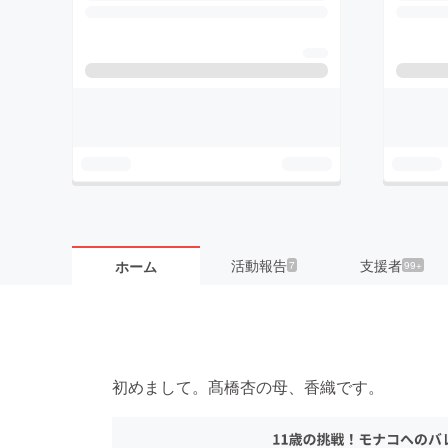
活動報告
支援者
ホーム
7
99+
初めまして。髙橋杏の母、香織です。