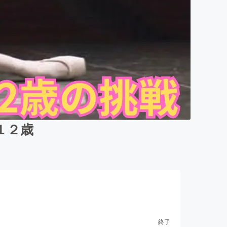
１２歳
終了