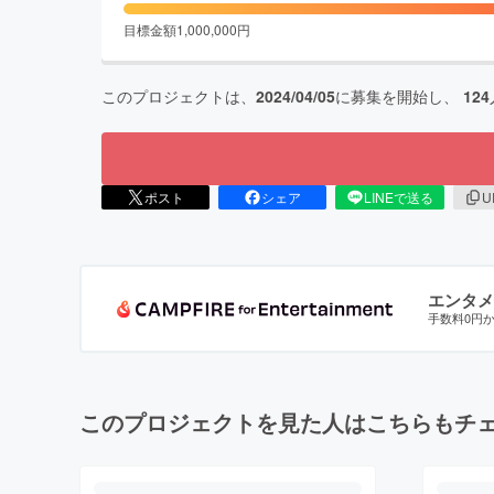
目標金額
1,000,000
円
このプロジェクトは、
2024/04/05
に募集を開始し、
124
ポスト
シェア
LINEで送る
U
エンタメ
手数料0円
このプロジェクトを見た人はこちらもチ