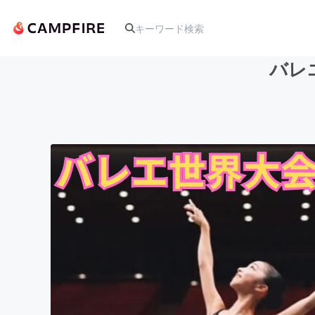
バレ
人気のプロジェクト
アート・写真
テクノロジー・ガジェット
映像・映画
ビジネス・起業