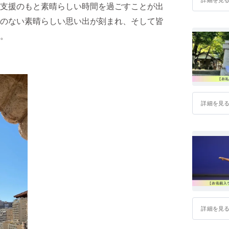
支援のもと素晴らしい時間を過ごすことが出
のない素晴らしい思い出が刻まれ、そして皆
。
詳細を見
詳細を見