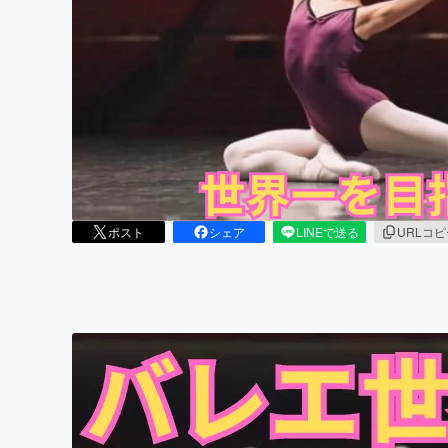
まちづくり・地域活性化
ポスト
シェア
LINEで送る
URLコ