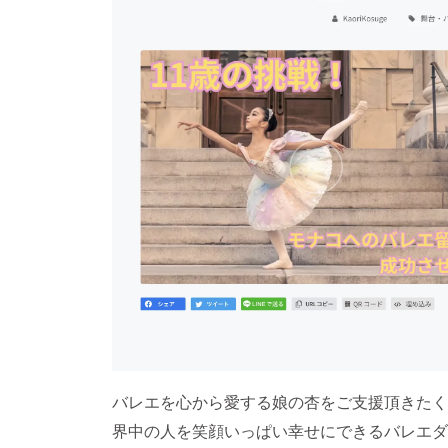
バレエを心から愛する娘の杏をご支援頂きたく
界中の人を笑顔いっぱい幸せにできるバレエダ