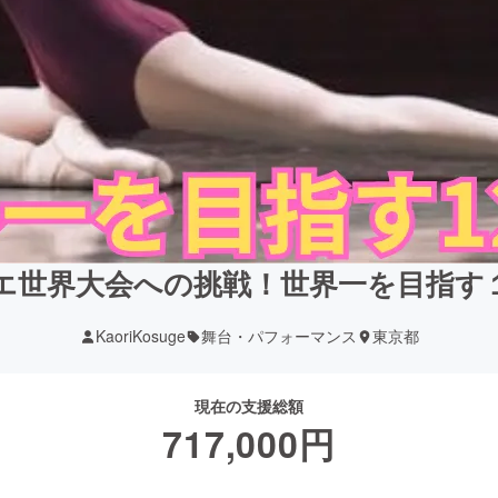
エ世界大会への挑戦！世界一を目指す
KaoriKosuge
舞台・パフォーマンス
東京都
現在の支援総額
717,000
円