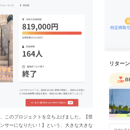
特定商取
リターン
目
、このプロジェクトを立ち上げました。【世
ンサーになりたい！】という、大きな大きな
詳細を見