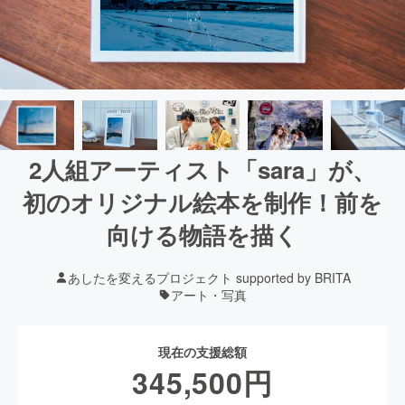
2人組アーティスト「sara」が、
初のオリジナル絵本を制作！前を
向ける物語を描く
あしたを変えるプロジェクト supported by BRITA
アート・写真
現在の支援総額
345,500
円