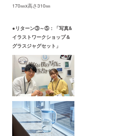
170㎜x高さ310㎜
●リターン③～⑤：「写真&
イラストワークショップ＆
グラスジャグセット」