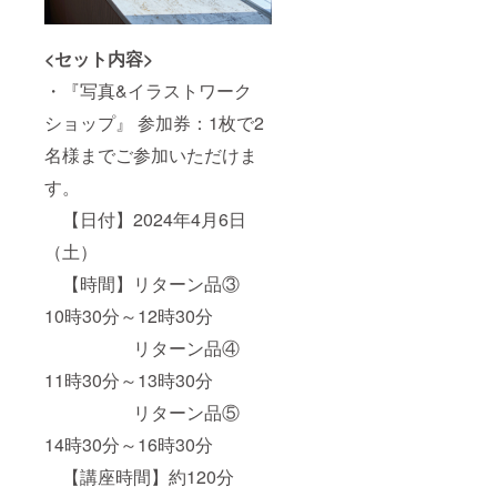
<セット内容>
・『写真&イラストワーク
ショップ』 参加券：1枚で2
名様までご参加いただけま
す。
【日付】2024年4月6日
（土）
【時間】リターン品③
10時30分～12時30分
リターン品④
11時30分～13時30分
リターン品⑤
14時30分～16時30分
【講座時間】約120分