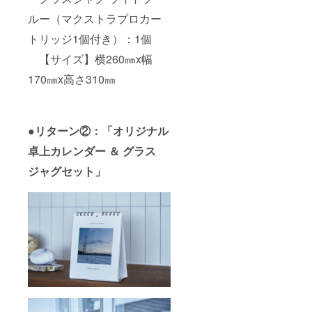
ルー（マクストラプロカー
トリッジ1個付き）：1個
【サイズ】横260㎜x幅
170㎜x高さ310㎜
●リターン②：「オリジナル
卓上カレンダー ＆ グラス
ジャグセット」