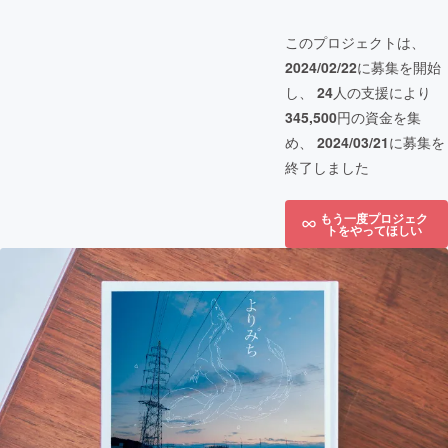
このプロジェクトは、
2024/02/22
に募集を開始
し、
24
人の支援により
345,500
円の資金を集
め、
2024/03/21
に募集を
終了しました
もう一度プロジェク
トをやってほしい