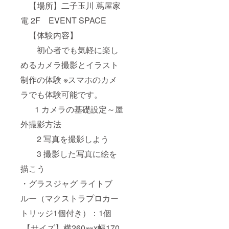
【場所】二子玉川 蔦屋家
電 2F EVENT SPACE
【体験内容】
初心者でも気軽に楽し
めるカメラ撮影とイラスト
制作の体験 ※スマホのカメ
ラでも体験可能です。
1 カメラの基礎設定～屋
外撮影方法
2 写真を撮影しよう
3 撮影した写真に絵を
描こう
・グラスジャグ ライトブ
ルー（マクストラプロカー
トリッジ1個付き）：1個
【サイズ】横260㎜x幅170