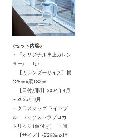
<セット内容>
・『オリジナル卓上カレン
ダー』：1点
【カレンダーサイズ】横
128㎜×縦182㎜
【日付期間】2024年4月
～2025年3月
・グラスジャグ ライトブ
ルー（マクストラプロカー
トリッジ1個付き）：1個
【サイズ】横260㎜x幅