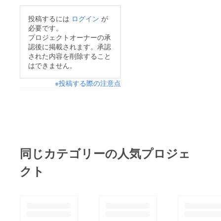
投稿するには
ログイン
が
必要です。
プロジェクトオーナーの承
認後に掲載されます。承認
された内容を削除すること
はできません。
※投稿する際の注意点
同じカテゴリーの人気プロジェ
クト