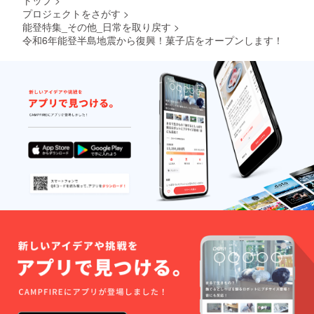
トップ
>
プロジェクトをさがす
>
能登特集_その他_日常を取り戻す
>
令和6年能登半島地震から復興！菓子店をオープンします！