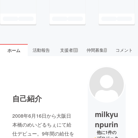
活動報告
支援者
仲間募集
コメント
ホーム
21
1
自己紹介
milkyu
2008年6月16日から大阪日
npurin
本橋のめいどるちぇにて給
他に1件の
仕デビュー。9年間の給仕を