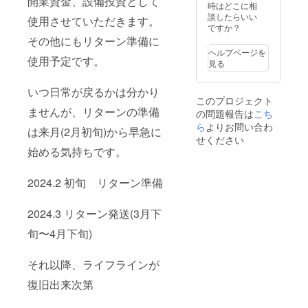
開業資金、設備投資として
時はどこに相
談したらいい
使用させていただきます。
ですか？
その他にもリターン準備に
ヘルプページを
使用予定です。
見る
いつ日常が戻るかは分かり
このプロジェクト
ませんが、リターンの準備
の問題報告は
こち
ら
よりお問い合わ
は来月(2月初旬)から早急に
せください
始める気持ちです。
2024.2 初旬 リターン準備
2024.3 リターン発送(3月下
旬〜4月下旬)
それ以降、ライフラインが
復旧出来次第