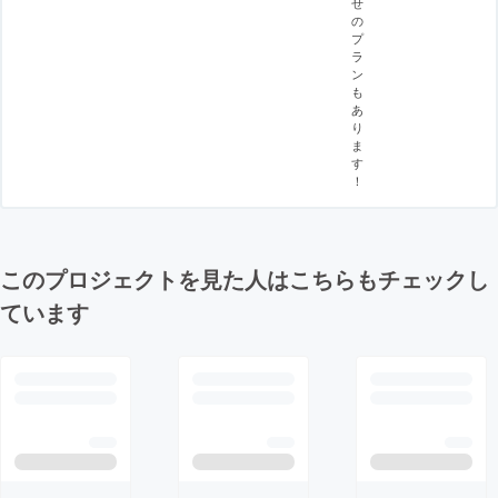
せ
の
プ
ラ
ン
も
あ
り
ま
す
！
このプロジェクトを見た人はこちらもチェックし
ています