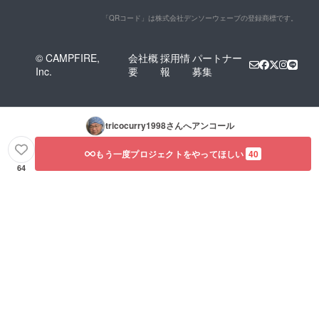
「QRコード」は株式会社デンソーウェーブの登録商標です。
© CAMPFIRE,
会社概
採用情
パートナー
Inc.
要
報
募集
tricocurry1998
さんへアンコール
もう一度プロジェクトをやってほしい
40
64