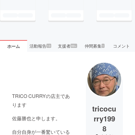
活動報告
支援者
仲間募集
コメント
ホーム
13
99+
1
TRICO CURRYの店主であ
ります
tricocu
rry199
佐藤勝也と申します。
8
自分自身が一番驚いている