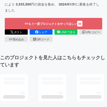
により
3,533,500
円の資金を集め、
2024/01/31
に募集を終了し
ました
もう一度プロジェクトをやってほしい
40
ポスト
シェア
LINEで送る
URLコピー
埋め込み
QRコード
このプロジェクトを見た人はこちらもチェックし
ています