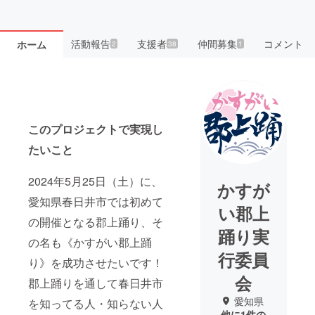
活動報告
支援者
仲間募集
コメント
ホーム
2
38
1
このプロジェクトで実現し
たいこと
2024年5月25日（土）に、
かすが
愛知県春日井市では初めて
い郡上
の開催となる郡上踊り、そ
踊り実
の名も《かすがい郡上踊
行委員
り》を成功させたいです！
会
郡上踊りを通して春日井市
愛知県
を知ってる人・知らない人
他に1件の