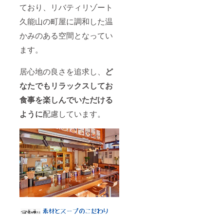
ており、リバティリゾート
久能山の町屋に調和した温
かみのある空間となってい
ます。
居心地の良さを追求し、
ど
なたでもリラックスしてお
食事を楽しんでいただける
ように
配慮しています。