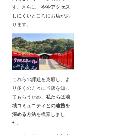
す。さらに、
ややアクセス
しにくい
ところにお店があ
ります。
これらの課題を克服し、よ
り多くの方々に当店を知っ
てもらうため、
私たちは地
域コミュニティとの連携を
深める方法
を模索しまし
た。