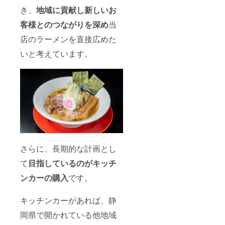
き、
地域に貢献し新しいお
客様とのつながりを深め
当
店のラーメンを直接広めた
いと考えています。
さらに、長期的な計画とし
て
目指しているのがキッチ
ンカーの購入
です。
キッチンカーがあれば、静
岡県で開かれている他地域