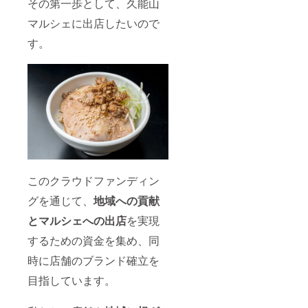
その第一歩として、久能山
マルシェに出店したいので
す。
このクラウドファンディン
グを通じて、
地域への貢献
とマルシェへの出店
を実現
するための資金を集め、同
時に店舗のブランド確立を
目指しています。