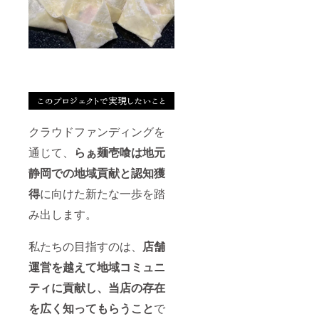
クラウドファンディングを
通じて、
らぁ麺壱喰は地元
静岡での地域貢献と認知獲
得
に向けた新たな一歩を踏
み出します。
私たちの目指すのは、
店舗
運営を越えて地域コミュニ
ティに貢献し、当店の存在
を広く知ってもらうこと
で