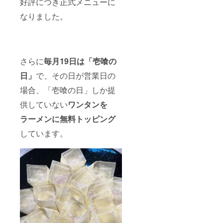
好評につき正式メニューに
なりました。
さらに
毎月19日は「壱喰の
日」
で、その日が営業日の
場合、「壱喰の日」しか提
供していない
ワンタンを
ラーメンに無料トッピング
しています。