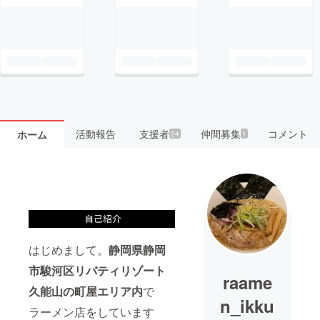
活動報告
支援者
仲間募集
コメント
ホーム
24
1
はじめまして。
静岡県静岡
市駿河区リバティリゾート
raame
久能山の町屋エリア内
で
n_ikku
ラーメン店をしています