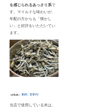
を感じられるあっさり系
で
す。マイルドな味わいが、
年配の方からも「懐かし
い」と好評をいただいてい
ます。
当店で使用している米は、