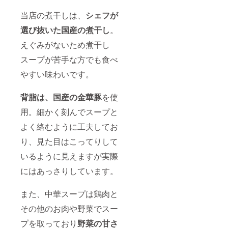
当店の煮干しは、
シェフが
選び抜いた国産の煮干し
。
えぐみがないため煮干し
スープが苦手な方でも食べ
やすい味わいです。
背脂は、国産の金華豚
を使
用。細かく刻んでスープと
よく絡むように工夫してお
り、見た目はこってりして
いるように見えますが実際
にはあっさりしています。
また、中華スープは鶏肉と
その他のお肉や野菜でスー
プを取っており
野菜の甘さ