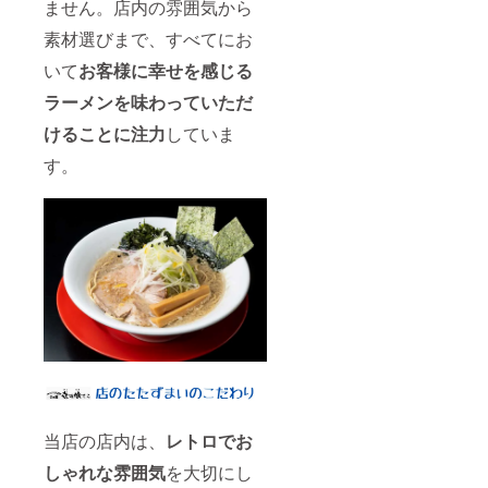
ません。店内の雰囲気から
承くだ
さい。
素材選びまで、すべてにお
いて
お客様に幸せを感じる
ラーメンを味わっていただ
けることに注力
していま
す。
当店の店内は、
レトロでお
しゃれな雰囲気
を大切にし