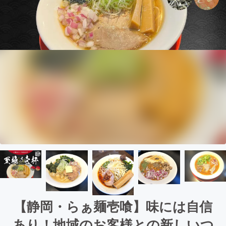
【静岡・らぁ麺壱喰】味には自信
あり！地域のお客様との新しいつ