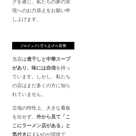
グを通じ、私たちの夢の実
現へのお力添えをお願い申
し上げます。
当店は
煮干しと中華スープ
があり、味には自信
を持っ
ています。しかし、私たち
の店はまだ多くの方に知ら
れていません。
立地の特性上、大きな看板
を出せず、
外から見て「こ
こにラーメン店がある」と
気付きにくい
のが現状で