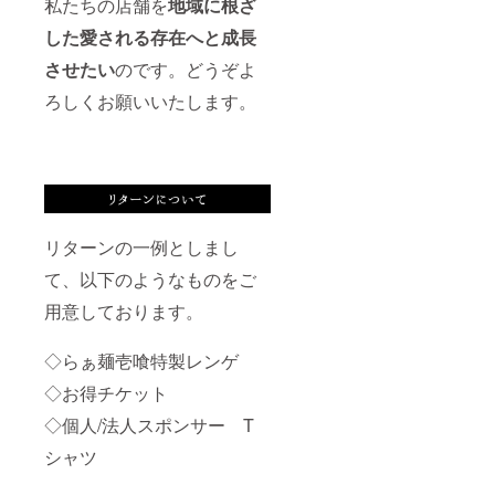
私たちの店舗を
地域に根ざ
した愛される存在へと成長
させたい
のです。どうぞよ
ろしくお願いいたします。
リターンの一例としまし
て、以下のようなものをご
用意しております。
◇らぁ麺壱喰特製レンゲ
◇お得チケット
◇個人/法人スポンサー T
シャツ