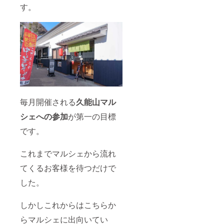
す。
毎月開催される
久能山マル
シェへの参加
が第一の目標
です。
これまでマルシェから流れ
てくるお客様を待つだけで
した。
しかしこれからはこちらか
らマルシェに出向いてい