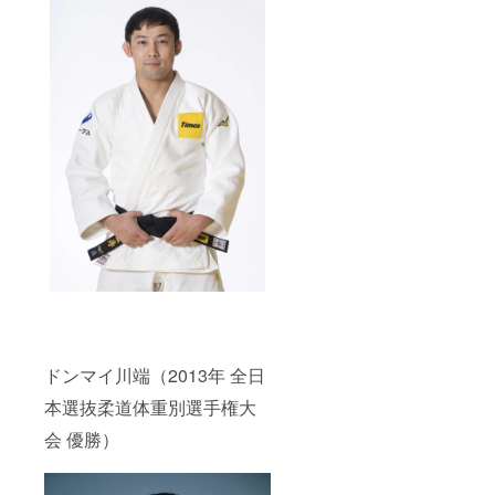
ドンマイ川端（2013年 全日
本選抜柔道体重別選手権大
会 優勝）