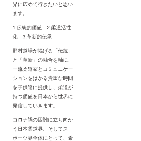
界に広めて行きたいと思い
ます。
1.伝統的価値 2.柔道活性
化 3.革新的伝承
野村道場が掲げる「伝統」
と「革新」の融合を軸に、
一流柔道家とコミュニケー
ションをはかる貴重な時間
を子供達に提供し、柔道が
持つ価値を日本から世界に
発信していきます。
コロナ禍の困難に立ち向か
う日本柔道界、そしてス
ポーツ界全体にとって、希