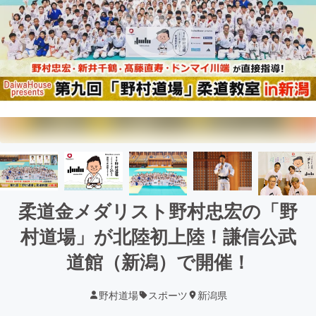
柔道金メダリスト野村忠宏の「野
村道場」が北陸初上陸！謙信公武
道館（新潟）で開催！
野村道場
スポーツ
新潟県