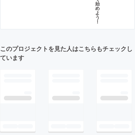
始
め
よ
う
！
このプロジェクトを見た人はこちらもチェックし
ています