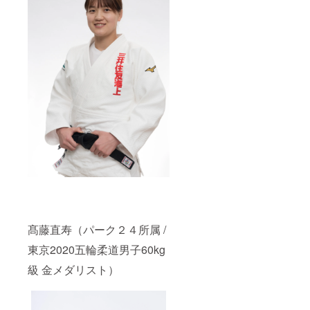
髙藤直寿（パーク２４所属 /
東京2020五輪柔道男子60kg
級 金メダリスト）